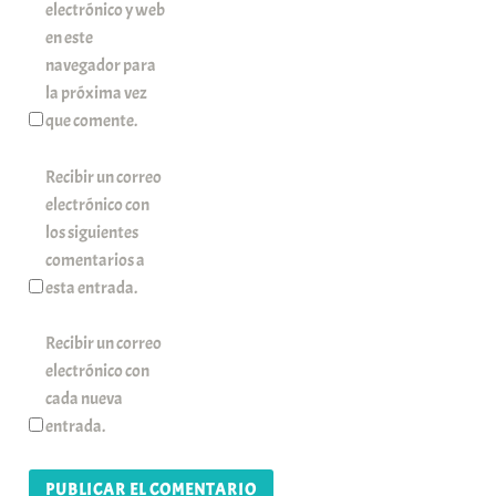
electrónico y web
en este
navegador para
la próxima vez
que comente.
Recibir un correo
electrónico con
los siguientes
comentarios a
esta entrada.
Recibir un correo
electrónico con
cada nueva
entrada.