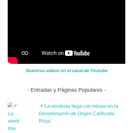
Nuestros videos en el canal de Youtube
Entradas y Páginas Populares
📌'La vendimia llega con retraso en la
Denominación de Origen Calificada
Rioja'