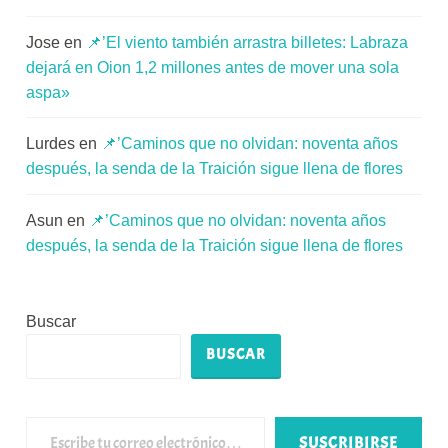
Jose
en
📌’El viento también arrastra billetes: Labraza
dejará en Oion 1,2 millones antes de mover una sola
aspa»
Lurdes
en
📌’Caminos que no olvidan: noventa años
después, la senda de la Traición sigue llena de flores
Asun
en
📌’Caminos que no olvidan: noventa años
después, la senda de la Traición sigue llena de flores
Buscar
BUSCAR
Escribe tu correo electrónico…
SUSCRIBIRSE