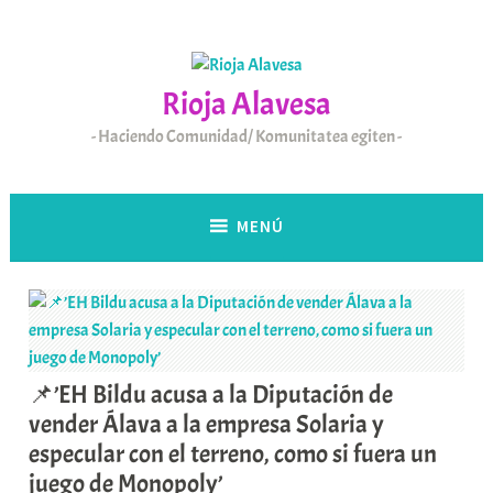
Saltar
al
contenido
Rioja Alavesa
Haciendo Comunidad/ Komunitatea egiten
MENÚ
📌’EH Bildu acusa a la Diputación de
vender Álava a la empresa Solaria y
especular con el terreno, como si fuera un
juego de Monopoly’