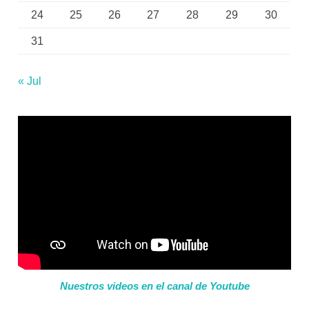
24
25
26
27
28
29
30
31
« Jul
Nuestros videos en el canal de Youtube