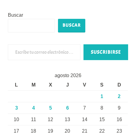
Buscar
BUSCAR
Escribe tu correo electrónico…
SUSCRIBIRSE
agosto 2026
L
M
X
J
V
S
D
1
2
3
4
5
6
7
8
9
10
11
12
13
14
15
16
17
18
19
20
21
22
23