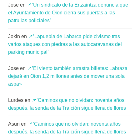
Jose
en
📌’Un sindicato de la Ertzaintza denuncia que
el Ayuntamiento de Oion cierra sus puertas a las
patrullas policiales’
Jokin
en
📌’Lapuebla de Labarca pide civismo tras
varios ataques con piedras a las autocaravanas del
parking municipal’
Jose
en
📌’El viento también arrastra billetes: Labraza
dejará en Oion 1,2 millones antes de mover una sola
aspa»
Lurdes
en
📌’Caminos que no olvidan: noventa años
después, la senda de la Traición sigue llena de flores
Asun
en
📌’Caminos que no olvidan: noventa años
después, la senda de la Traición sigue llena de flores