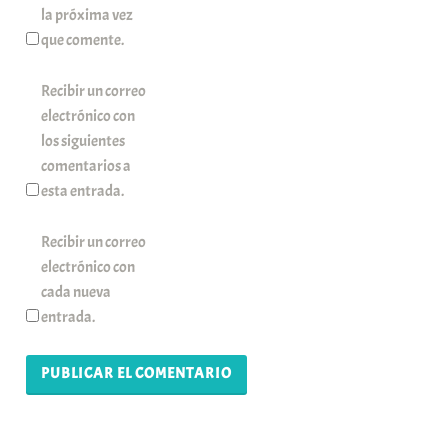
la próxima vez
que comente.
Recibir un correo
electrónico con
los siguientes
comentarios a
esta entrada.
Recibir un correo
electrónico con
cada nueva
entrada.