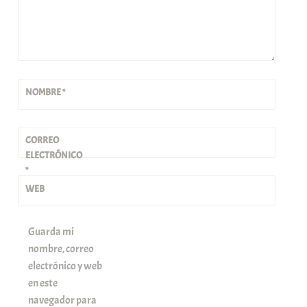
NOMBRE
*
CORREO
ELECTRÓNICO
*
WEB
Guarda mi
nombre, correo
electrónico y web
en este
navegador para