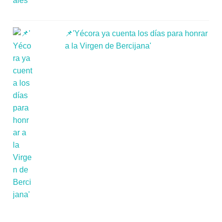
📌'Yécora ya cuenta los días para honrar
a la Virgen de Bercijana'