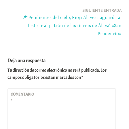
SIGUIENTE ENTRADA
📌’Pendientes del cielo, Rioja Alavesa aguarda a
festejar al patrón de las tierras de Álava’ «San
Prudencio»
Deja una respuesta
Tu dirección de correo electrónico no será publicada.
Los
campos obligatorios están marcados con
*
COMENTARIO
*