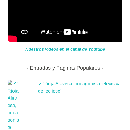
Nuestros videos en el canal de Youtube
Entradas y Páginas Populares
📌'Rioja Alavesa, protagonista televisiva
del eclipse'