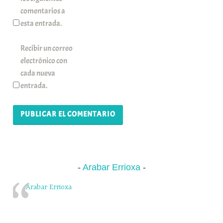
comentarios a
esta entrada.
Recibir un correo
electrónico con
cada nueva
entrada.
Arabar Errioxa
Arabar Errioxa