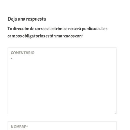
Deja una respuesta
Tu dirección de correo electrónico no será publicada.
Los
campos obligatorios están marcados con
*
COMENTARIO
*
NOMBRE
*