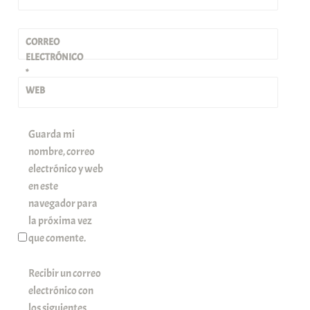
CORREO
ELECTRÓNICO
*
WEB
Guarda mi
nombre, correo
electrónico y web
en este
navegador para
la próxima vez
que comente.
Recibir un correo
electrónico con
los siguientes