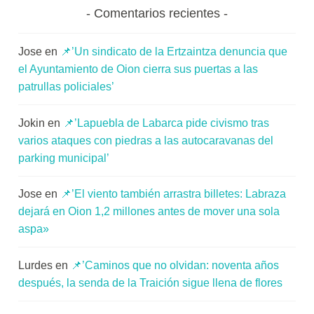
Comentarios recientes
Jose
en
📌’Un sindicato de la Ertzaintza denuncia que
el Ayuntamiento de Oion cierra sus puertas a las
patrullas policiales’
Jokin
en
📌’Lapuebla de Labarca pide civismo tras
varios ataques con piedras a las autocaravanas del
parking municipal’
Jose
en
📌’El viento también arrastra billetes: Labraza
dejará en Oion 1,2 millones antes de mover una sola
aspa»
Lurdes
en
📌’Caminos que no olvidan: noventa años
después, la senda de la Traición sigue llena de flores