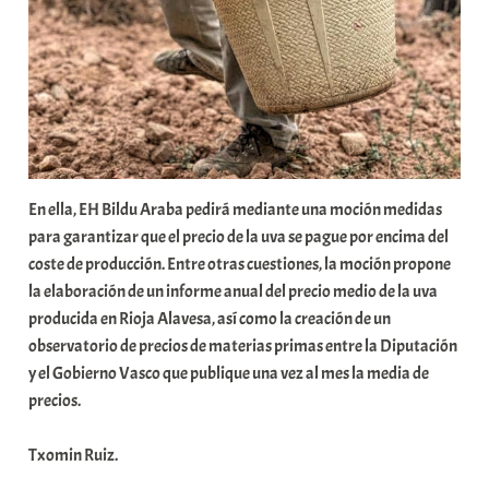
En ella, EH Bildu Araba pedirá mediante una moción medidas
para garantizar que el precio de la uva se pague por encima del
coste de producción. Entre otras cuestiones, la moción propone
la elaboración de un informe anual del precio medio de la uva
producida en Rioja Alavesa, así como la creación de un
observatorio de precios de materias primas entre la Diputación
y el Gobierno Vasco que publique una vez al mes la media de
precios.
Txomin Ruiz.