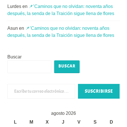
Lurdes
en
📌’Caminos que no olvidan: noventa años
después, la senda de la Traición sigue llena de flores
Asun
en
📌’Caminos que no olvidan: noventa años
después, la senda de la Traición sigue llena de flores
Buscar
BUSCAR
Escribe tu correo electrónico…
SUSCRIBIRSE
agosto 2026
L
M
X
J
V
S
D