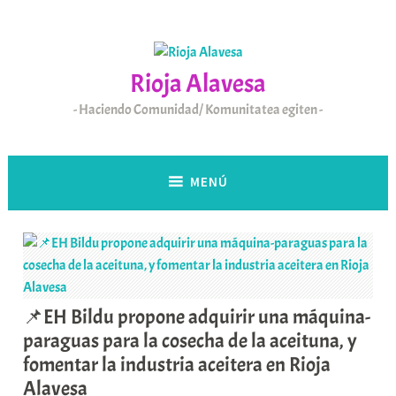
Saltar
al
contenido
Rioja Alavesa
Haciendo Comunidad/ Komunitatea egiten
MENÚ
📌EH Bildu propone adquirir una máquina-
paraguas para la cosecha de la aceituna, y
fomentar la industria aceitera en Rioja
Alavesa