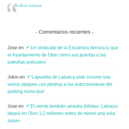
Arabar Errioxa
Comentarios recientes
Jose
en
📌’Un sindicato de la Ertzaintza denuncia que
el Ayuntamiento de Oion cierra sus puertas a las
patrullas policiales’
Jokin
en
📌’Lapuebla de Labarca pide civismo tras
varios ataques con piedras a las autocaravanas del
parking municipal’
Jose
en
📌’El viento también arrastra billetes: Labraza
dejará en Oion 1,2 millones antes de mover una sola
aspa»