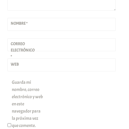
NOMBRE
*
CORREO
ELECTRÓNICO
*
WEB
Guarda mi
nombre, correo
electrónico y web
en este
navegador para
la próxima vez
que comente.