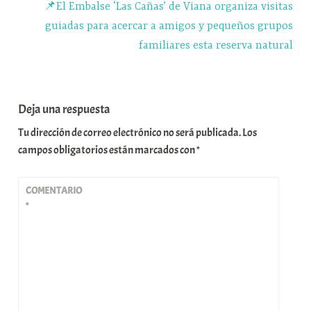
📌El Embalse ‘Las Cañas’ de Viana organiza visitas
guiadas para acercar a amigos y pequeños grupos
familiares esta reserva natural
Deja una respuesta
Tu dirección de correo electrónico no será publicada.
Los
campos obligatorios están marcados con
*
COMENTARIO
*