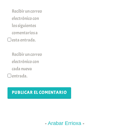
Recibir un correo
electrónico con
los siguientes
comentarios a
esta entrada.
Recibir un correo
electrónico con
cada nueva
entrada.
Arabar Errioxa