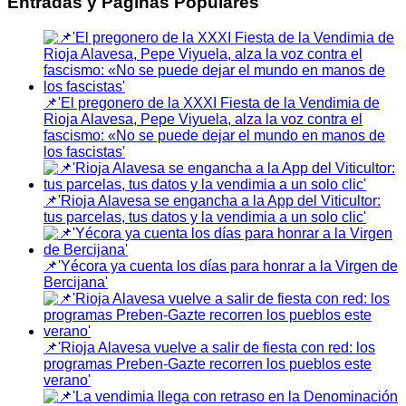
Entradas y Páginas Populares
📌'El pregonero de la XXXI Fiesta de la Vendimia de
Rioja Alavesa, Pepe Viyuela, alza la voz contra el
fascismo: «No se puede dejar el mundo en manos de
los fascistas'
📌'Rioja Alavesa se engancha a la App del Viticultor:
tus parcelas, tus datos y la vendimia a un solo clic'
📌'Yécora ya cuenta los días para honrar a la Virgen de
Bercijana'
📌'Rioja Alavesa vuelve a salir de fiesta con red: los
programas Preben-Gazte recorren los pueblos este
verano'