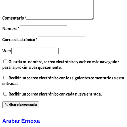
Comentario
*
Nombre
*
Correo electrónico
*
Web
Guarda mi nombre, correo electrónico y web en este navegador
para la próxima vez que comente.
Recibir un correo electrónico con los siguientes comentarios a esta
entrada.
Recibir un correo electrónico con cada nueva entrada.
Arabar Errioxa