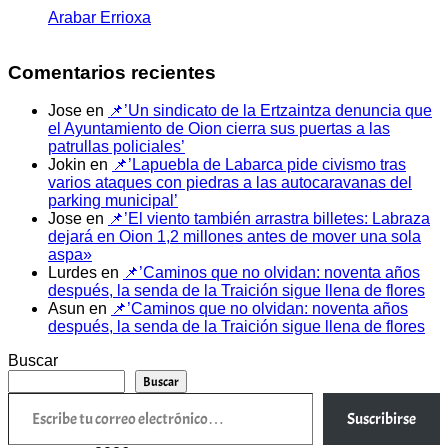
Arabar Errioxa
Comentarios recientes
Jose
en
📌’Un sindicato de la Ertzaintza denuncia que
el Ayuntamiento de Oion cierra sus puertas a las
patrullas policiales’
Jokin
en
📌’Lapuebla de Labarca pide civismo tras
varios ataques con piedras a las autocaravanas del
parking municipal’
Jose
en
📌’El viento también arrastra billetes: Labraza
dejará en Oion 1,2 millones antes de mover una sola
aspa»
Lurdes
en
📌’Caminos que no olvidan: noventa años
después, la senda de la Traición sigue llena de flores
Asun
en
📌’Caminos que no olvidan: noventa años
después, la senda de la Traición sigue llena de flores
Buscar
Buscar
Escribe tu correo electrónico…
Suscribirse