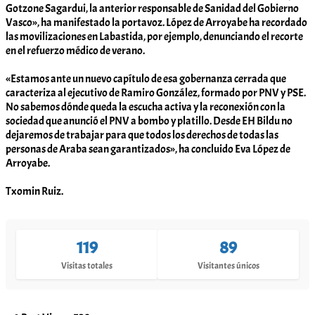
Gotzone Sagardui, la anterior responsable de Sanidad del Gobierno
Vasco», ha manifestado la portavoz. López de Arroyabe ha recordado
las movilizaciones en Labastida, por ejemplo, denunciando el recorte
en el refuerzo médico de verano.
«Estamos ante un nuevo capítulo de esa gobernanza cerrada que
caracteriza al ejecutivo de Ramiro González, formado por PNV y PSE.
No sabemos dónde queda la escucha activa y la reconexión con la
sociedad que anunció el PNV a bombo y platillo. Desde EH Bildu no
dejaremos de trabajar para que todos los derechos de todas las
personas de Araba sean garantizados», ha concluido Eva López de
Arroyabe.
Txomin Ruiz.
119
89
Visitas totales
Visitantes únicos