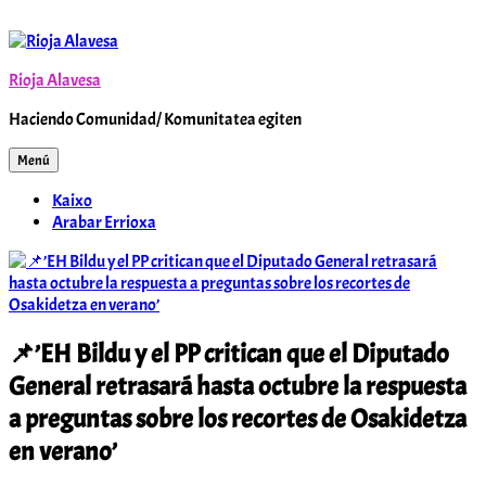
Saltar
al
contenido
Rioja Alavesa
Haciendo Comunidad/ Komunitatea egiten
Menú
Kaixo
Arabar Errioxa
📌’EH Bildu y el PP critican que el Diputado
General retrasará hasta octubre la respuesta
a preguntas sobre los recortes de Osakidetza
en verano’