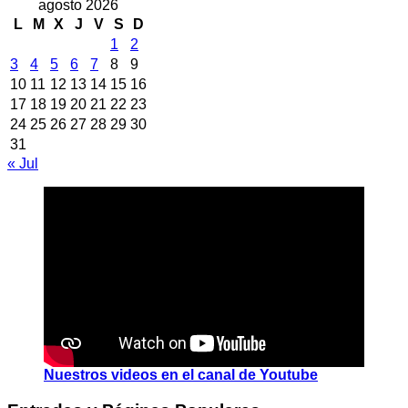
agosto 2026
L
M
X
J
V
S
D
1
2
3
4
5
6
7
8
9
10
11
12
13
14
15
16
17
18
19
20
21
22
23
24
25
26
27
28
29
30
31
« Jul
Nuestros videos en el canal de Youtube