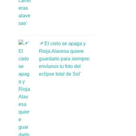
📌'El cielo se apaga y
Rioja Alavesa quiere
guardarlo para siempre:
envíanos tu foto del
eclipse total de Sol'