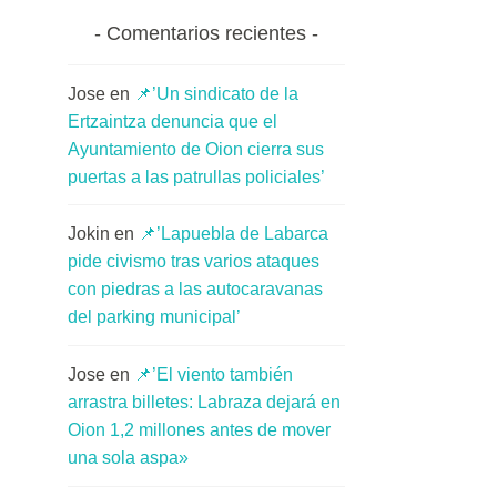
Comentarios recientes
Jose
en
📌’Un sindicato de la
Ertzaintza denuncia que el
Ayuntamiento de Oion cierra sus
puertas a las patrullas policiales’
Jokin
en
📌’Lapuebla de Labarca
pide civismo tras varios ataques
con piedras a las autocaravanas
del parking municipal’
Jose
en
📌’El viento también
arrastra billetes: Labraza dejará en
Oion 1,2 millones antes de mover
una sola aspa»