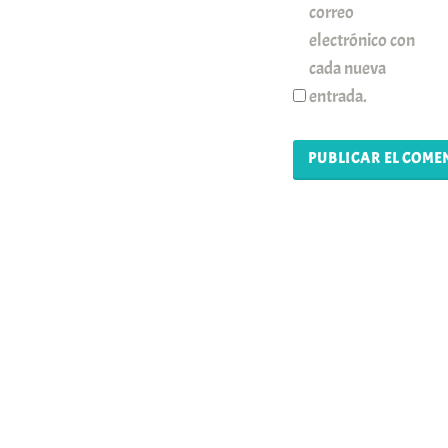
correo
electrónico con
cada nueva
entrada.