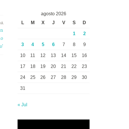
agosto 2026
DA
L
M
X
J
V
S
D
en
1
2
lo
3
4
5
6
7
8
9
o’
10
11
12
13
14
15
16
17
18
19
20
21
22
23
24
25
26
27
28
29
30
31
« Jul