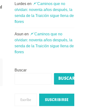
Lurdes
en
📌’Caminos que no
el
olvidan: noventa años después, la
senda de la Traición sigue llena de
flores
Asun
en
📌’Caminos que no
olvidan: noventa años después, la
senda de la Traición sigue llena de
flores
Buscar
BUSCAR
Escribe tu correo electrónico…
SUSCRIBIRSE