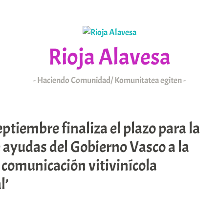
Rioja Alavesa
Haciendo Comunidad/ Komunitatea egiten
KAIXO
ARABAR ERRIOXA
eptiembre finaliza el plazo para la
 ayudas del Gobierno Vasco a la
comunicación vitivinícola
l’