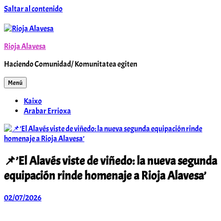
Saltar al contenido
Rioja Alavesa
Haciendo Comunidad/ Komunitatea egiten
Menú
Kaixo
Arabar Errioxa
📌’El Alavés viste de viñedo: la nueva segunda
equipación rinde homenaje a Rioja Alavesa’
02/07/2026
Arabar
Errioxa
Komunitatea