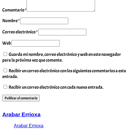
Comentario
*
Nombre
*
Correo electrónico
*
Web
Guarda mi nombre, correo electrónico y web en este navegador
para la próxima vez que comente.
Recibir un correo electrónico con los siguientes comentarios a esta
entrada.
Recibir un correo electrónico con cada nueva entrada.
Arabar Errioxa
Arabar Errioxa