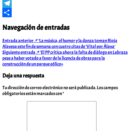
WhatsApp
Telegram
Compartir
Navegación de entradas
Entrada anterior
📌’La música, el humor y la danza toman Rioja
Alavesa este fin de semana con cuatro citas de ‘Vital por Álava’
Siguiente entrada
📌’El PP critica ahora la falta de diálogo en Labraza
pese a haber votado a favor de la licencia de obras para la
construcción de un parque eólico»
Deja una respuesta
Tu dirección de correo electrónico no será publicada.
Los campos
obligatorios están marcados con
*