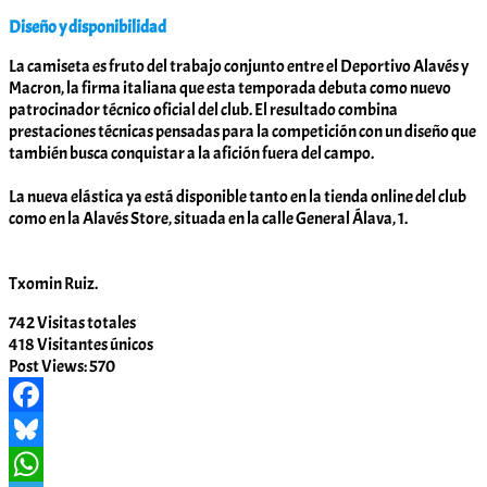
Diseño y disponibilidad
La camiseta es fruto del trabajo conjunto entre el Deportivo Alavés y
Macron, la firma italiana que esta temporada debuta como nuevo
patrocinador técnico oficial del club. El resultado combina
prestaciones técnicas pensadas para la competición con un diseño que
también busca conquistar a la afición fuera del campo.
La nueva elástica ya está disponible tanto en la tienda online del club
como en la Alavés Store, situada en la calle General Álava, 1.
Txomin Ruiz.
742
Visitas totales
418
Visitantes únicos
Post Views:
570
Facebook
Bluesky