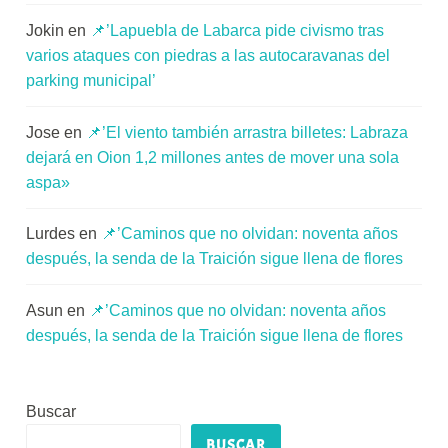
Jokin
en
📌’Lapuebla de Labarca pide civismo tras
varios ataques con piedras a las autocaravanas del
parking municipal’
Jose
en
📌’El viento también arrastra billetes: Labraza
dejará en Oion 1,2 millones antes de mover una sola
aspa»
Lurdes
en
📌’Caminos que no olvidan: noventa años
después, la senda de la Traición sigue llena de flores
Asun
en
📌’Caminos que no olvidan: noventa años
después, la senda de la Traición sigue llena de flores
Buscar
BUSCAR