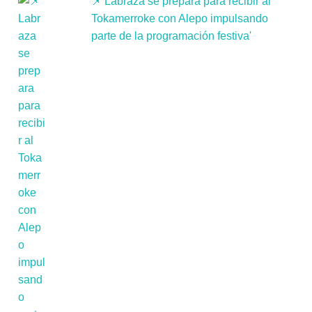
📌'Labraza se prepara para recibir al
Tokamerroke con Alepo impulsando
parte de la programación festiva'