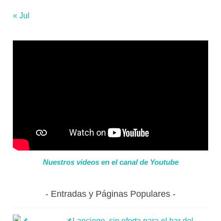
« Jul
Nuestros videos en el canal de Youtube
Entradas y Páginas Populares
📌Lanciego, sin oferta para el bar del