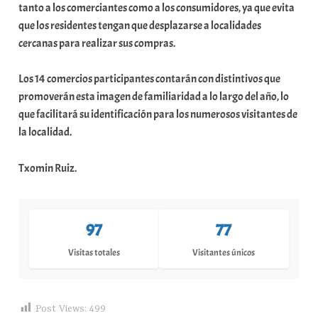
tanto a los comerciantes como a los consumidores, ya que evita
que los residentes tengan que desplazarse a localidades
cercanas para realizar sus compras.
Los 14 comercios participantes contarán con distintivos que
promoverán esta imagen de familiaridad a lo largo del año, lo
que facilitará su identificación para los numerosos visitantes de
la localidad.
Txomin Ruiz.
97
77
Visitas totales
Visitantes únicos
Post Views:
499