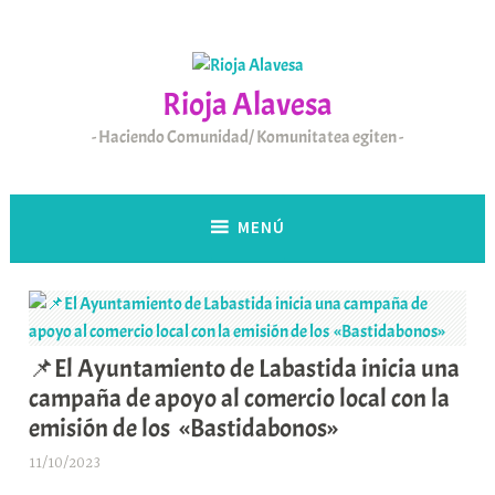
Saltar
al
contenido
Rioja Alavesa
Haciendo Comunidad/ Komunitatea egiten
MENÚ
📌El Ayuntamiento de Labastida inicia una
campaña de apoyo al comercio local con la
emisión de los «Bastidabonos»
11/10/2023
A
r