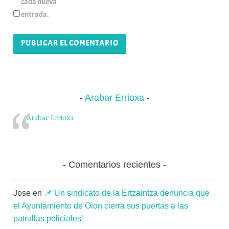
cada nueva
entrada.
Arabar Errioxa
Arabar Errioxa
Comentarios recientes
Jose
en
📌’Un sindicato de la Ertzaintza denuncia que
el Ayuntamiento de Oion cierra sus puertas a las
patrullas policiales’