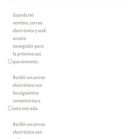
Guarda mi
nombre, correo
electrónico y web
en este
navegador para
la próxima vez
que comente.
Recibir un correo
electrónico con
los siguientes
comentarios a
esta entrada.
Recibir un correo
electrónico con