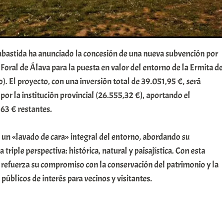
bastida ha anunciado la concesión de una nueva subvención por
 Foral de Álava para la puesta en valor del entorno de la Ermita d
o). El proyecto, con una inversión total de 39.051,95 €, será
or la institución provincial (26.555,32 €), aportando el
,63 € restantes.
 un «lavado de cara» integral del entorno, abordando su
triple perspectiva: histórica, natural y paisajística. Con esta
io refuerza su compromiso con la conservación del patrimonio y la
públicos de interés para vecinos y visitantes.