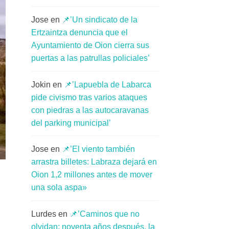
Jose
en
📌’Un sindicato de la
Ertzaintza denuncia que el
Ayuntamiento de Oion cierra sus
puertas a las patrullas policiales’
Jokin
en
📌’Lapuebla de Labarca
pide civismo tras varios ataques
con piedras a las autocaravanas
del parking municipal’
Jose
en
📌’El viento también
arrastra billetes: Labraza dejará en
Oion 1,2 millones antes de mover
una sola aspa»
Lurdes
en
📌’Caminos que no
olvidan: noventa años después, la