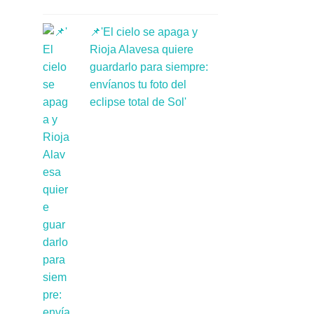
📌'El cielo se apaga y
Rioja Alavesa quiere
guardarlo para siempre:
envíanos tu foto del
eclipse total de Sol'