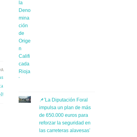
DA
as
ta
l!
📌'La Diputación Foral
impulsa un plan de más
de 650.000 euros para
reforzar la seguridad en
las carreteras alavesas'