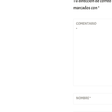
Tu dirección de correo
marcados con
*
COMENTARIO
*
NOMBRE
*