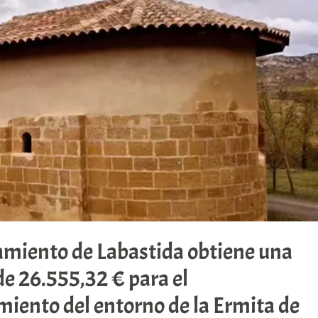
amiento de Labastida obtiene una
e 26.555,32 € para el
iento del entorno de la Ermita de