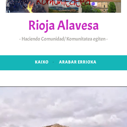
Rioja Alavesa
Haciendo Comunidad/ Komunitatea egiten
KAIXO
ARABAR ERRIOXA