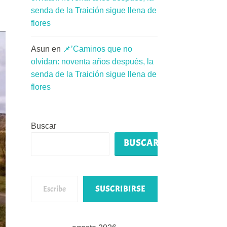
senda de la Traición sigue llena de
flores
Asun
en
📌’Caminos que no
olvidan: noventa años después, la
senda de la Traición sigue llena de
flores
Buscar
BUSCAR
Escribe tu correo electrónico…
SUSCRIBIRSE