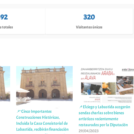
92
320
s totales
Visitantes únicos
📌Elciego y Labastida acogerán
📌’Cinco Importantes
sendas charlas sobre bienes
Construcciones Históricas,
artísticos recientemente
Incluida la Casa Consistorial de
restaurados por la Diputación
Labastida, recibirán financiación
29/04/2023