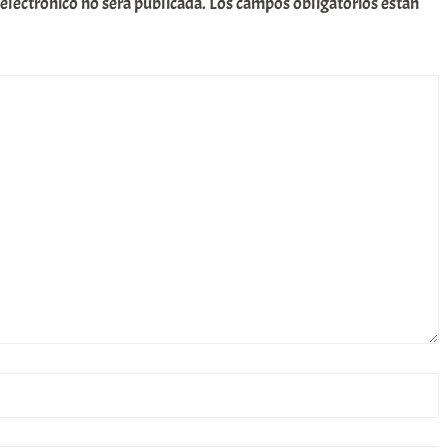
 electrónico no será publicada.
Los campos obligatorios están