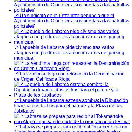
📌'Un sindicato de la Ertzaintza denuncia que el
Ayuntamiento de Oion cierra sus puertas a las patrullas
policiales'
📌'Lapuebla de Labarca pide civismo tras varios
ataques con piedras a las autocaravanas del parking
municipal'
📌'La vendimia llega con retraso en la Denominación
de Origen Calificada Rioja'
📌'Lapuebla de Labarca estrena sombra: la Diputación
financia dos techos para el parque y la Plaza de los
Jubilados'
📌'Labraza se prepara para recibir al Tokamerroke con