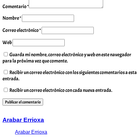
Comentario
*
Nombre
*
Correo electrónico
*
Web
Guarda mi nombre, correo electrónico y web en este navegador
para la próxima vez que comente.
Recibir un correo electrónico con los siguientes comentarios a esta
entrada.
Recibir un correo electrónico con cada nueva entrada.
Arabar Errioxa
Arabar Errioxa