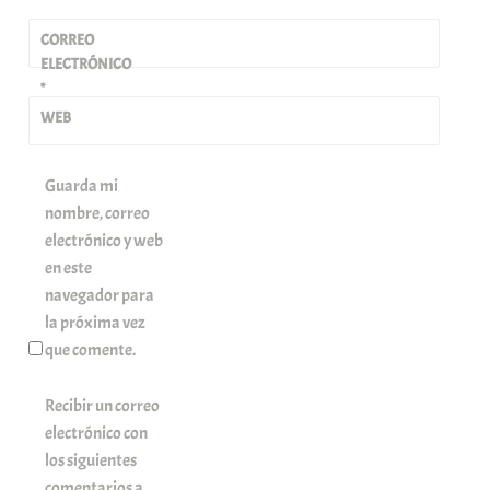
CORREO
ELECTRÓNICO
*
WEB
Guarda mi
nombre, correo
electrónico y web
en este
navegador para
la próxima vez
que comente.
Recibir un correo
electrónico con
los siguientes
comentarios a