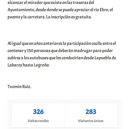
alcanzar el mirador que existe en las traseras del
Ayuntamiento, desde donde se puede apreciar el río Ebro, el
puente y la carretera. La inscripción es gratuita.
Al igual que en años anteriores la participación oscila entre el
centenar y 150 personas que deberán madrugar para poder
subirse a los autobuses que les conducirían desde Lapuebla de
Labarca hasta Logroño.
Txomin Ruiz.
326
283
Visitas totales
Visitantes únicos