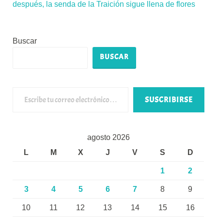
después, la senda de la Traición sigue llena de flores
Buscar
BUSCAR
Escribe tu correo electrónico…
SUSCRIBIRSE
agosto 2026
L
M
X
J
V
S
D
1
2
3
4
5
6
7
8
9
10
11
12
13
14
15
16