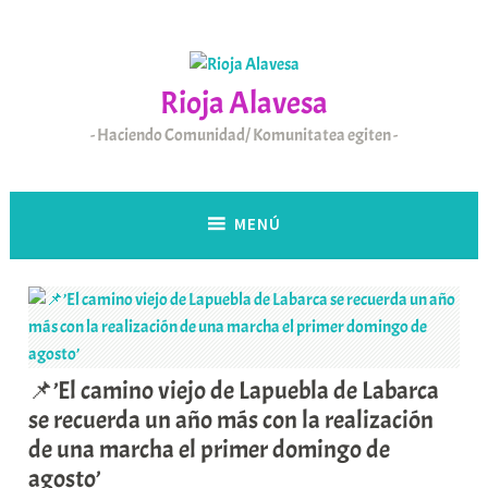
Saltar
al
contenido
Rioja Alavesa
Haciendo Comunidad/ Komunitatea egiten
MENÚ
📌’El camino viejo de Lapuebla de Labarca
se recuerda un año más con la realización
de una marcha el primer domingo de
agosto’