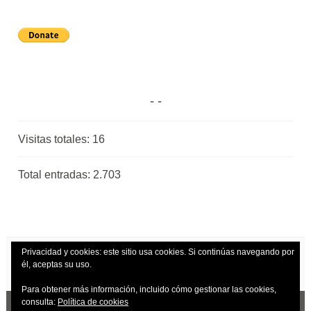
Visitas totales:
16
Total entradas:
2.703
Privacidad y cookies: este sitio usa cookies. Si continúas navegando por
él, aceptas su uso.
Para obtener más información, incluido cómo gestionar las cookies,
consulta:
Política de cookies