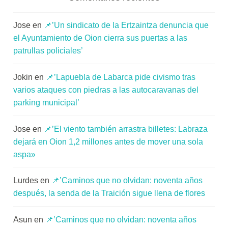
Jose
en
📌’Un sindicato de la Ertzaintza denuncia que
el Ayuntamiento de Oion cierra sus puertas a las
patrullas policiales’
Jokin
en
📌’Lapuebla de Labarca pide civismo tras
varios ataques con piedras a las autocaravanas del
parking municipal’
Jose
en
📌’El viento también arrastra billetes: Labraza
dejará en Oion 1,2 millones antes de mover una sola
aspa»
Lurdes
en
📌’Caminos que no olvidan: noventa años
después, la senda de la Traición sigue llena de flores
Asun
en
📌’Caminos que no olvidan: noventa años