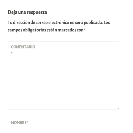
Deja una respuesta
Tu dirección de correo electrónico no será publicada.
Los
campos obligatorios están marcados con
*
COMENTARIO
*
NOMBRE
*