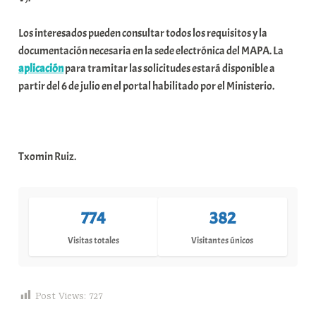
Los interesados pueden consultar todos los requisitos y la
documentación necesaria en la sede electrónica del MAPA. La
aplicación
para tramitar las solicitudes estará disponible a
partir del 6 de julio en el portal habilitado por el Ministerio.
Txomin Ruiz.
774
382
Visitas totales
Visitantes únicos
Post Views:
727