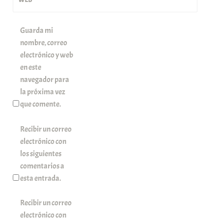
Guarda mi
nombre, correo
electrónico y web
en este
navegador para
la próxima vez
que comente.
Recibir un correo
electrónico con
los siguientes
comentarios a
esta entrada.
Recibir un correo
electrónico con