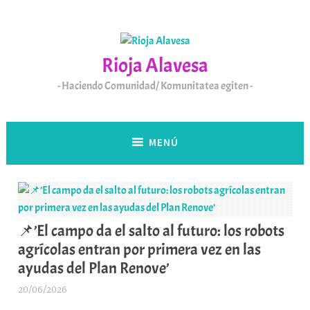
Saltar
al
contenido
Rioja Alavesa
Haciendo Comunidad/ Komunitatea egiten
MENÚ
📌’El campo da el salto al futuro: los robots
agrícolas entran por primera vez en las
ayudas del Plan Renove’
20/06/2026
A
r