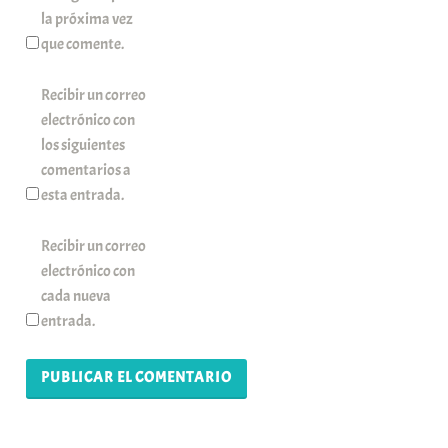
la próxima vez
que comente.
Recibir un correo
electrónico con
los siguientes
comentarios a
esta entrada.
Recibir un correo
electrónico con
cada nueva
entrada.