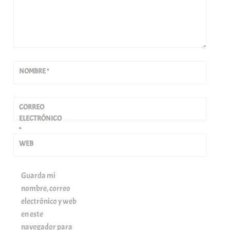
NOMBRE
*
CORREO
ELECTRÓNICO
*
WEB
Guarda mi
nombre, correo
electrónico y web
en este
navegador para