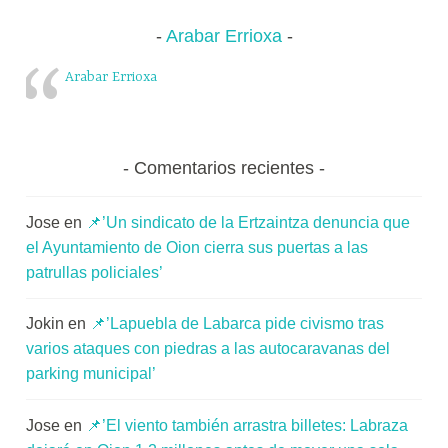
Arabar Errioxa
Arabar Errioxa
Comentarios recientes
Jose
en
📌’Un sindicato de la Ertzaintza denuncia que
el Ayuntamiento de Oion cierra sus puertas a las
patrullas policiales’
Jokin
en
📌’Lapuebla de Labarca pide civismo tras
varios ataques con piedras a las autocaravanas del
parking municipal’
Jose
en
📌’El viento también arrastra billetes: Labraza