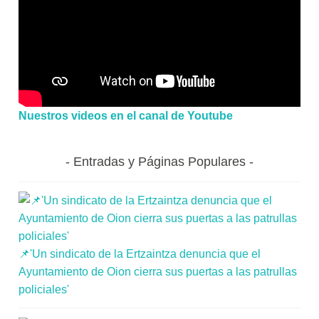
Nuestros videos en el canal de Youtube
Entradas y Páginas Populares
📌'Un sindicato de la Ertzaintza denuncia que el
Ayuntamiento de Oion cierra sus puertas a las patrullas
policiales'