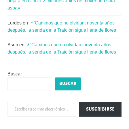
dejará en Oion 1,2 millones antes de mover una sola
aspa»
Lurdes
en
📌’Caminos que no olvidan: noventa años
después, la senda de la Traición sigue llena de flores
Asun
en
📌’Caminos que no olvidan: noventa años
después, la senda de la Traición sigue llena de flores
Buscar
BUSCAR
Escribe tu correo electrónico…
SUSCRIBIRSE