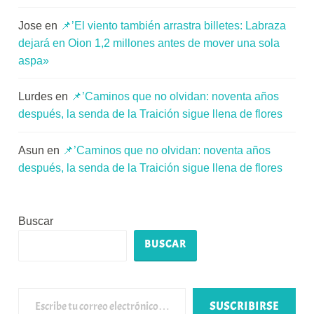
Jose
en
📌’El viento también arrastra billetes: Labraza
dejará en Oion 1,2 millones antes de mover una sola
aspa»
Lurdes
en
📌’Caminos que no olvidan: noventa años
después, la senda de la Traición sigue llena de flores
Asun
en
📌’Caminos que no olvidan: noventa años
después, la senda de la Traición sigue llena de flores
Buscar
BUSCAR
Escribe tu correo electrónico…
SUSCRIBIRSE