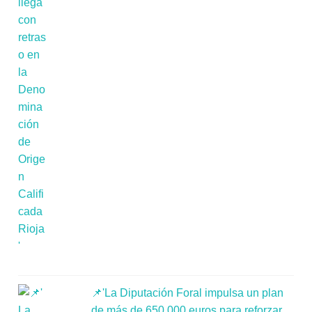
📌'La Diputación Foral impulsa un plan
de más de 650.000 euros para reforzar