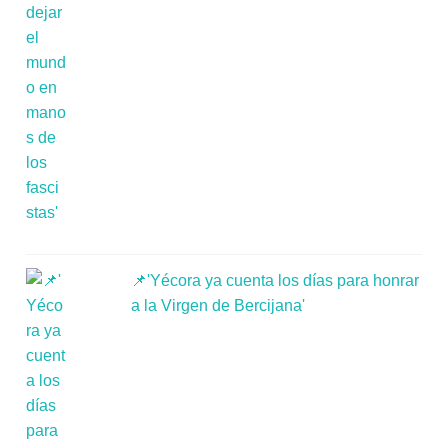
📌'Yécora ya cuenta los días para honrar
a la Virgen de Bercijana'