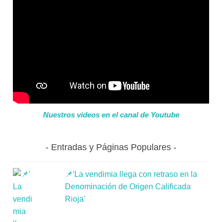
Nuestros videos en el canal de Youtube
Entradas y Páginas Populares
📌'La vendimia llega con retraso en la
Denominación de Origen Calificada
Rioja'