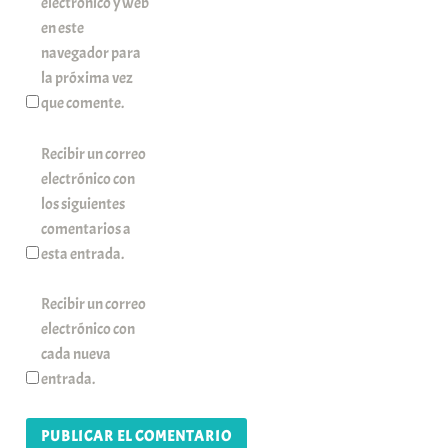
electrónico y web
en este
navegador para
la próxima vez
que comente.
Recibir un correo
electrónico con
los siguientes
comentarios a
esta entrada.
Recibir un correo
electrónico con
cada nueva
entrada.