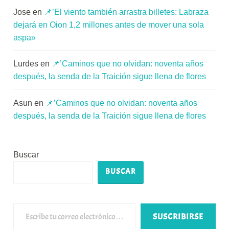
Jose
en
📌’El viento también arrastra billetes: Labraza
dejará en Oion 1,2 millones antes de mover una sola
aspa»
Lurdes
en
📌’Caminos que no olvidan: noventa años
después, la senda de la Traición sigue llena de flores
Asun
en
📌’Caminos que no olvidan: noventa años
después, la senda de la Traición sigue llena de flores
Buscar
BUSCAR
Escribe tu correo electrónico…
SUSCRIBIRSE