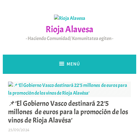
Saltar
al
contenido
Rioja Alavesa
Haciendo Comunidad/ Komunitatea egiten
MENÚ
📌’El Gobierno Vasco destinará 22’5
millones de euros para la promoción de los
vinos de Rioja Alavésa’
25/09/2024
A
r