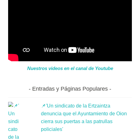
Nuestros videos en el canal de Youtube
Entradas y Páginas Populares
📌'Un sindicato de la Ertzaintza
denuncia que el Ayuntamiento de Oion
cierra sus puertas a las patrullas
policiales'