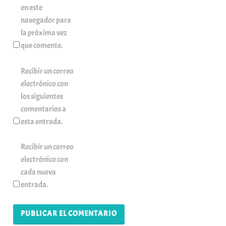
en este
navegador para
la próxima vez
que comente.
Recibir un correo
electrónico con
los siguientes
comentarios a
esta entrada.
Recibir un correo
electrónico con
cada nueva
entrada.