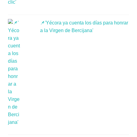
📌'Yécora ya cuenta los días para honrar
a la Virgen de Bercijana'