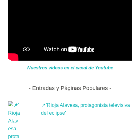
Nuestros videos en el canal de Youtube
Entradas y Páginas Populares
📌'Rioja Alavesa, protagonista televisiva
del eclipse'