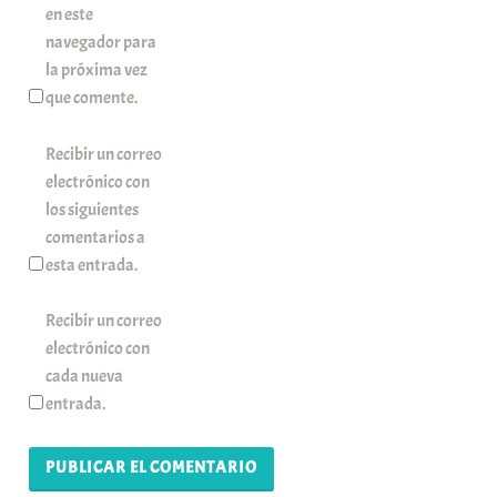
en este
navegador para
la próxima vez
que comente.
Recibir un correo
electrónico con
los siguientes
comentarios a
esta entrada.
Recibir un correo
electrónico con
cada nueva
entrada.