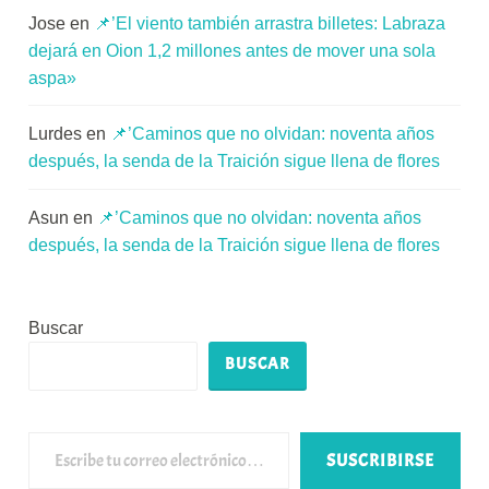
Jose
en
📌’El viento también arrastra billetes: Labraza
dejará en Oion 1,2 millones antes de mover una sola
aspa»
Lurdes
en
📌’Caminos que no olvidan: noventa años
después, la senda de la Traición sigue llena de flores
Asun
en
📌’Caminos que no olvidan: noventa años
después, la senda de la Traición sigue llena de flores
Buscar
BUSCAR
Escribe tu correo electrónico…
SUSCRIBIRSE