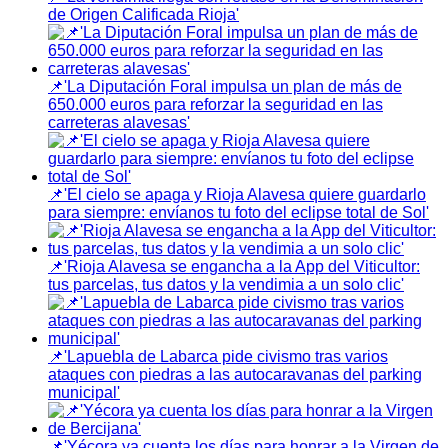
de Origen Calificada Rioja'
📌'La Diputación Foral impulsa un plan de más de
650.000 euros para reforzar la seguridad en las
carreteras alavesas'
📌'El cielo se apaga y Rioja Alavesa quiere guardarlo
para siempre: envíanos tu foto del eclipse total de Sol'
📌'Rioja Alavesa se engancha a la App del Viticultor:
tus parcelas, tus datos y la vendimia a un solo clic'
📌'Lapuebla de Labarca pide civismo tras varios
ataques con piedras a las autocaravanas del parking
municipal'
📌'Yécora ya cuenta los días para honrar a la Virgen de