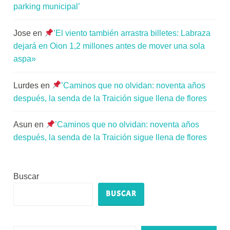
parking municipal’
Jose
en
’El viento también arrastra billetes: Labraza
dejará en Oion 1,2 millones antes de mover una sola
aspa»
Lurdes
en
’Caminos que no olvidan: noventa años
después, la senda de la Traición sigue llena de flores
Asun
en
’Caminos que no olvidan: noventa años
después, la senda de la Traición sigue llena de flores
Buscar
BUSCAR
Escribe tu correo electrónico…