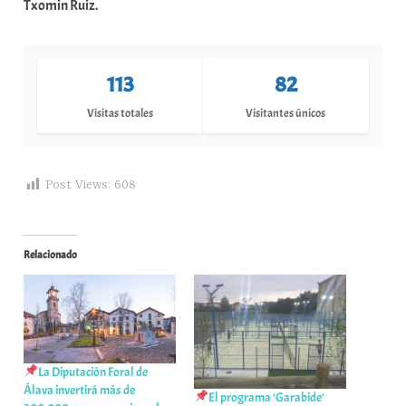
Txomin Ruiz.
113
82
Visitas totales
Visitantes únicos
Post Views:
608
Relacionado
La Diputación Foral de
Álava invertirá más de
El programa ‘Garabide’