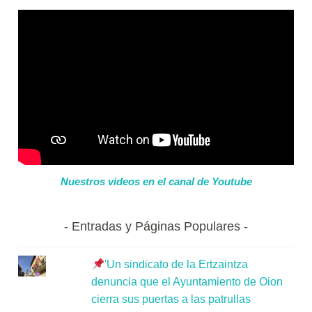
Nuestros videos en el canal de Youtube
Entradas y Páginas Populares
'Un sindicato de la Ertzaintza
denuncia que el Ayuntamiento de Oion
cierra sus puertas a las patrullas