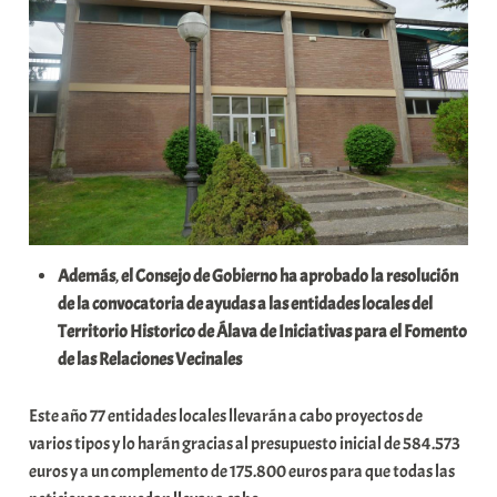
Además
,
el Consejo de Gobierno ha aprobado la resolución
de la convocatoria de ayudas a las entidades locales del
Territorio Historico de Álava
de Iniciativas para el Fomento
de las Relaciones Vecinales
Este año 77 entidades locales llevarán a cabo proyectos de
varios tipos y lo harán gracias al presupuesto inicial de 584.573
euros y a un complemento de 175.800 euros para que todas las