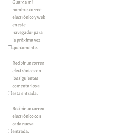
Guarda mi
nombre, correo
electrónico y web
en este
navegador para
la próxima vez
que comente.
Recibir un correo
electrónico con
los siguientes
comentarios a
esta entrada.
Recibir un correo
electrónico con
cada nueva
entrada.