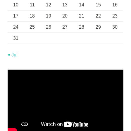
10
11
12
13
14
15
16
17
18
19
20
21
22
23
24
25
26
27
28
29
30
31
« Jul