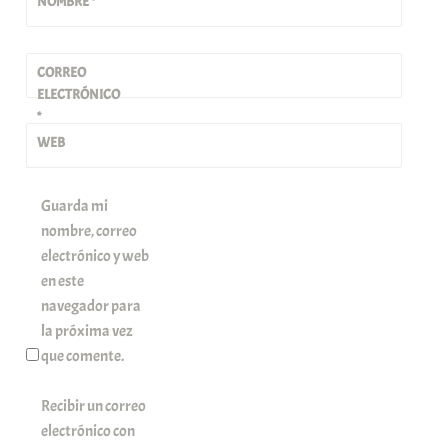
NOMBRE
*
CORREO
ELECTRÓNICO
*
WEB
Guarda mi
nombre, correo
electrónico y web
en este
navegador para
la próxima vez
que comente.
Recibir un correo
electrónico con