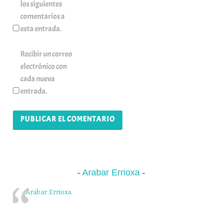
los siguientes
comentarios a
esta entrada.
Recibir un correo
electrónico con
cada nueva
entrada.
Arabar Errioxa
Arabar Errioxa