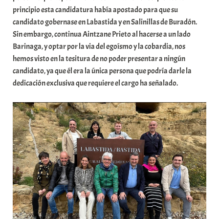
principio esta candidatura había apostado para que su
candidato gobernase en Labastida y en Salinillas de Buradón.
Sin embargo, continua Aintzane Prieto al hacerse a un lado
Barinaga, y optar por la via del egoísmo y la cobardia, nos
hemos visto en la tesitura de no poder presentar a ningún
candidato, ya que él era la única persona que podría darle la
dedicación exclusiva que requiere el cargo ha señalado.