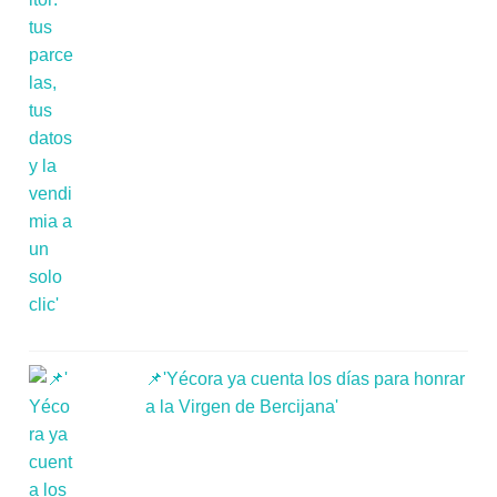
📌'Yécora ya cuenta los días para honrar
a la Virgen de Bercijana'