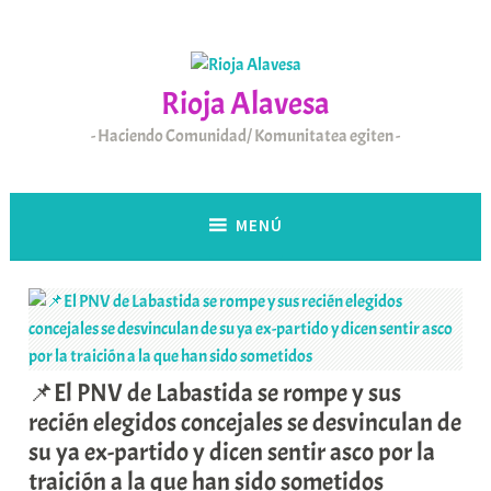
Saltar
al
contenido
Rioja Alavesa
Haciendo Comunidad/ Komunitatea egiten
MENÚ
📌El PNV de Labastida se rompe y sus
recién elegidos concejales se desvinculan de
su ya ex-partido y dicen sentir asco por la
traición a la que han sido sometidos