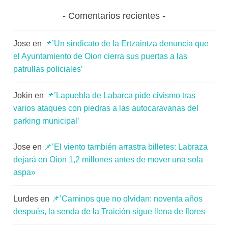
Comentarios recientes
Jose
en
📌’Un sindicato de la Ertzaintza denuncia que
el Ayuntamiento de Oion cierra sus puertas a las
patrullas policiales’
Jokin
en
📌’Lapuebla de Labarca pide civismo tras
varios ataques con piedras a las autocaravanas del
parking municipal’
Jose
en
📌’El viento también arrastra billetes: Labraza
dejará en Oion 1,2 millones antes de mover una sola
aspa»
Lurdes
en
📌’Caminos que no olvidan: noventa años
después, la senda de la Traición sigue llena de flores