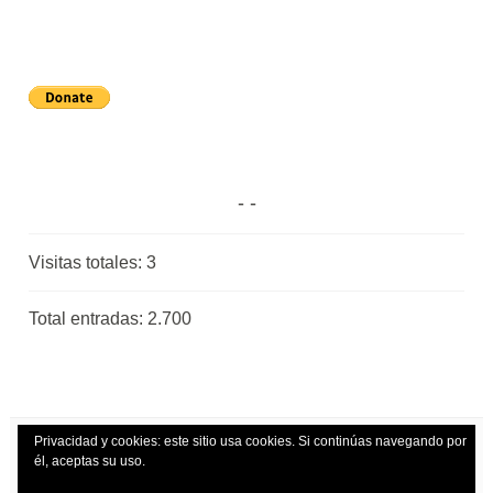
Visitas totales:
3
Total entradas:
2.700
Privacidad y cookies: este sitio usa cookies. Si continúas navegando por
él, aceptas su uso.