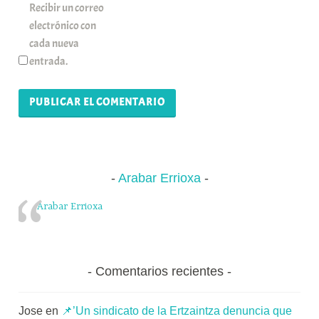
Recibir un correo
electrónico con
cada nueva
entrada.
Arabar Errioxa
Arabar Errioxa
Comentarios recientes
Jose
en
📌’Un sindicato de la Ertzaintza denuncia que