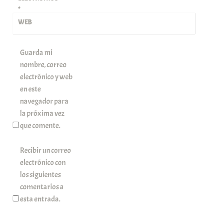
*
WEB
Guarda mi
nombre, correo
electrónico y web
en este
navegador para
la próxima vez
que comente.
Recibir un correo
electrónico con
los siguientes
comentarios a
esta entrada.