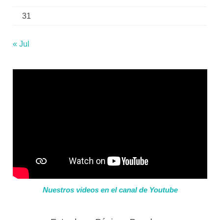
31
« Jul
Nuestros videos en el canal de Youtube