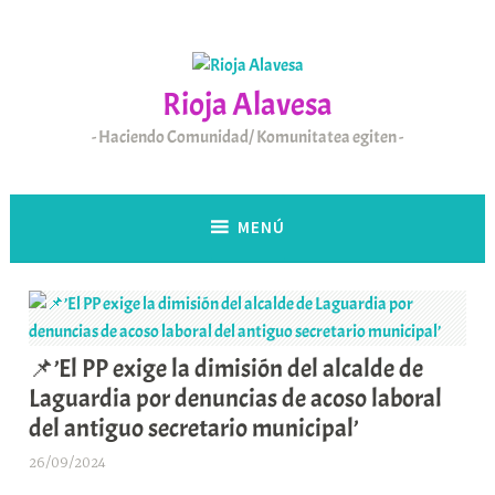
Saltar
al
contenido
Rioja Alavesa
Haciendo Comunidad/ Komunitatea egiten
MENÚ
📌’El PP exige la dimisión del alcalde de
Laguardia por denuncias de acoso laboral
del antiguo secretario municipal’
26/09/2024
A
r