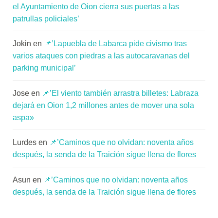
el Ayuntamiento de Oion cierra sus puertas a las
patrullas policiales’
Jokin
en
📌’Lapuebla de Labarca pide civismo tras
varios ataques con piedras a las autocaravanas del
parking municipal’
Jose
en
📌’El viento también arrastra billetes: Labraza
dejará en Oion 1,2 millones antes de mover una sola
aspa»
Lurdes
en
📌’Caminos que no olvidan: noventa años
después, la senda de la Traición sigue llena de flores
Asun
en
📌’Caminos que no olvidan: noventa años
después, la senda de la Traición sigue llena de flores