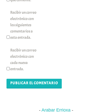
Recibir un correo
electrónico con
los siguientes
comentarios a
esta entrada.
Recibir un correo
electrónico con
cada nueva
entrada.
Arabar Errioxa