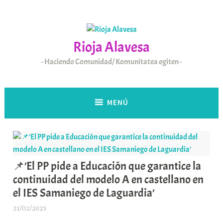
Saltar
al
contenido
Rioja Alavesa
Haciendo Comunidad/ Komunitatea egiten
MENÚ
📌’El PP pide a Educación que garantice la
continuidad del modelo A en castellano en
el IES Samaniego de Laguardia’
21/02/2025
A
r