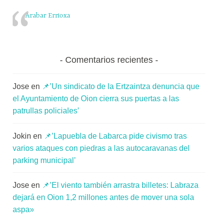
Arabar Errioxa
Comentarios recientes
Jose
en
📌’Un sindicato de la Ertzaintza denuncia que
el Ayuntamiento de Oion cierra sus puertas a las
patrullas policiales’
Jokin
en
📌’Lapuebla de Labarca pide civismo tras
varios ataques con piedras a las autocaravanas del
parking municipal’
Jose
en
📌’El viento también arrastra billetes: Labraza
dejará en Oion 1,2 millones antes de mover una sola
aspa»