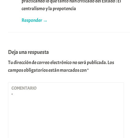
practicando lo que tanto han criticado del Estado : El
centralismo y la prepotencia
Responder
Deja una respuesta
Tu dirección de correo electrónico no será publicada.
Los
campos obligatorios están marcados con
*
COMENTARIO
*