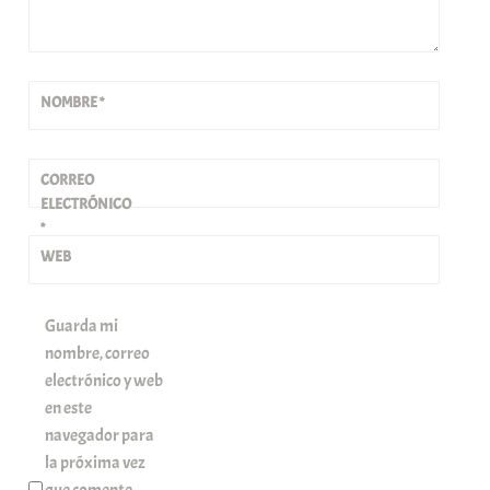
NOMBRE
*
CORREO
ELECTRÓNICO
*
WEB
Guarda mi
nombre, correo
electrónico y web
en este
navegador para
la próxima vez
que comente.