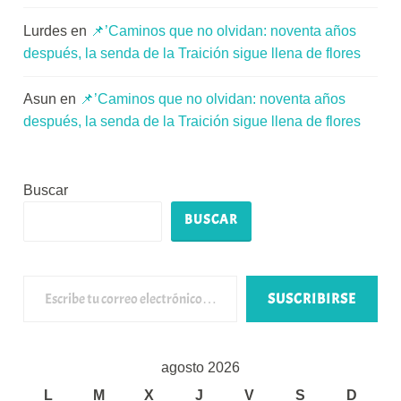
Lurdes
en
📌’Caminos que no olvidan: noventa años
después, la senda de la Traición sigue llena de flores
Asun
en
📌’Caminos que no olvidan: noventa años
después, la senda de la Traición sigue llena de flores
Buscar
BUSCAR
Escribe tu correo electrónico…
SUSCRIBIRSE
agosto 2026
L
M
X
J
V
S
D