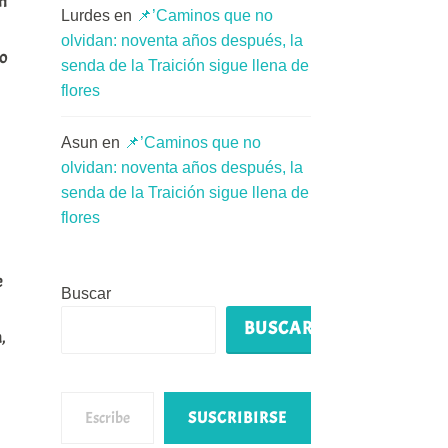
en
Lurdes
en
📌’Caminos que no
olvidan: noventa años después, la
lo
senda de la Traición sigue llena de
flores
Asun
en
📌’Caminos que no
olvidan: noventa años después, la
senda de la Traición sigue llena de
flores
e
Buscar
BUSCAR
,
Escribe tu correo electrónico…
SUSCRIBIRSE