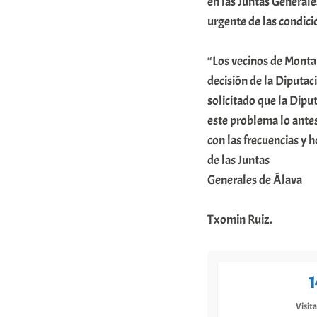
en las Juntas Generales
urgente de las condicio
“Los vecinos de Monta
decisión de la Diputac
solicitado que la Dipu
este problema lo antes
con las frecuencias y h
de las Juntas
Generales de Álava
Txomin Ruiz.
1
Visita