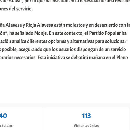
 de Álava”, por lo que ha insistido en la necesidad de una revisió
nes del servicio.
ña Alavesa y Rioja Alavesa están molestos y en desacuerdo con l
ión”, ha señalado Monje. En este contexto, el Partido Popular ha
tación analice diferentes opciones y alternativas para solucionar
 posible, asegurando que los usuarios dispongan de un servicio
orarios necesarios. Esta iniciativa se debatirá mañana en el Pleno
40
113
s totales
Visitantes únicos