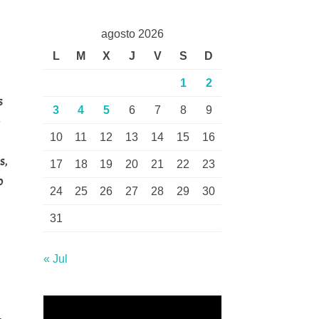
agosto 2026
L
M
X
J
V
S
D
1
2
s
3
4
5
6
7
8
9
o
10
11
12
13
14
15
16
s,
17
18
19
20
21
22
23
o
24
25
26
27
28
29
30
31
« Jul