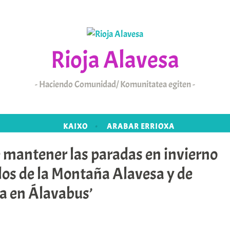
Rioja Alavesa
Haciendo Comunidad/ Komunitatea egiten
KAIXO
ARABAR ERRIOXA
e mantener las paradas en invierno
los de la Montaña Alavesa y de
a en Álavabus’