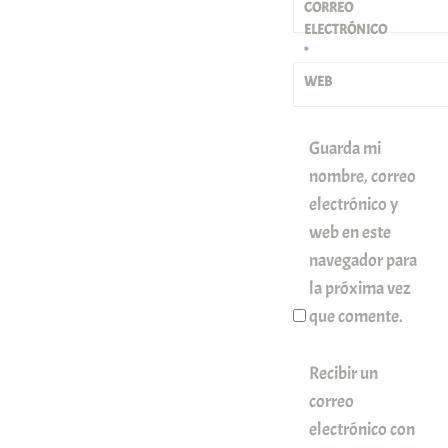
CORREO
ELECTRÓNICO
*
WEB
Guarda mi
nombre, correo
electrónico y
web en este
navegador para
la próxima vez
que comente.
Recibir un
correo
electrónico con