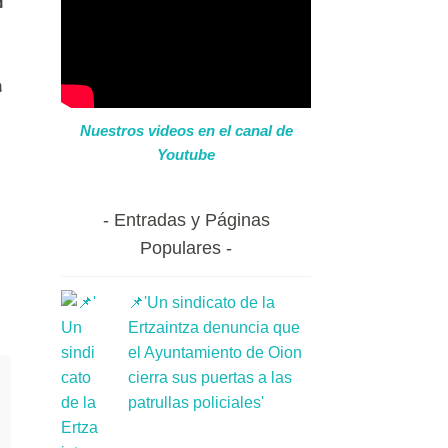
n
a
Nuestros videos en el canal de
Youtube
Entradas y Páginas
Populares
📌'Un sindicato de la
Ertzaintza denuncia que
el Ayuntamiento de Oion
cierra sus puertas a las
patrullas policiales'