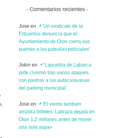
Comentarios recientes
Jose
en
📌’Un sindicato de la
Ertzaintza denuncia que el
Ayuntamiento de Oion cierra sus
puertas a las patrullas policiales’
Jokin
en
📌’Lapuebla de Labarca
pide civismo tras varios ataques
con piedras a las autocaravanas
del parking municipal’
o
»,
Jose
en
📌’El viento también
arrastra billetes: Labraza dejará en
Oion 1,2 millones antes de mover
una sola aspa»