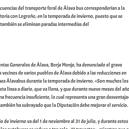
cuencias del transporte foral de Álava bus corresponderían a la
toria con Logroño, en la temporada de invierno, puesto que se
 también se eliminan paradas intermedias del
untas Generales de Álava, Borja Monje, ha denunciado el grave
os vecinos de varios pueblos de Álava debido a las reducciones en
línea Álavabus durante la temporada de invierno. «Son muchos los
sta línea a diario, que va llena, y que durante nueve meses del añ
na frecuencia insuficiente, lo cual representa una gran desventaja
también ha subrayado que la Diputación debe mejorar el servicio.
o de invierno va del 1 de noviembre al 31 de julio, y durante estos