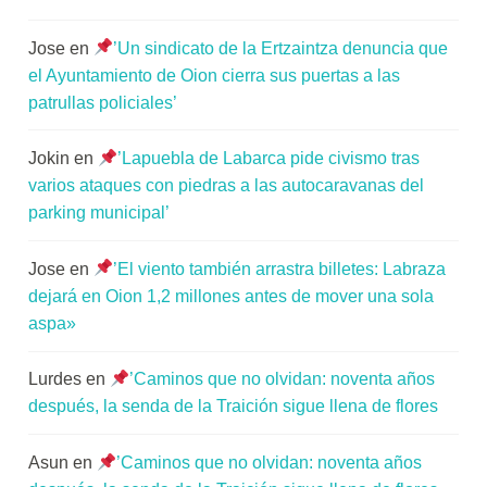
Jose
en
’Un sindicato de la Ertzaintza denuncia que
el Ayuntamiento de Oion cierra sus puertas a las
patrullas policiales’
Jokin
en
’Lapuebla de Labarca pide civismo tras
varios ataques con piedras a las autocaravanas del
parking municipal’
Jose
en
’El viento también arrastra billetes: Labraza
dejará en Oion 1,2 millones antes de mover una sola
aspa»
Lurdes
en
’Caminos que no olvidan: noventa años
después, la senda de la Traición sigue llena de flores
Asun
en
’Caminos que no olvidan: noventa años