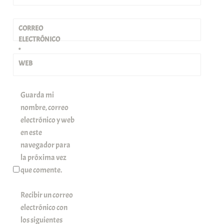
CORREO
ELECTRÓNICO
*
WEB
Guarda mi
nombre, correo
electrónico y web
en este
navegador para
la próxima vez
que comente.
Recibir un correo
electrónico con
los siguientes