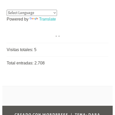
Powered by
Translate
Visitas totales:
5
Total entradas:
2.708
CREADO CON WORDPRESS
|
TEMA: DARA