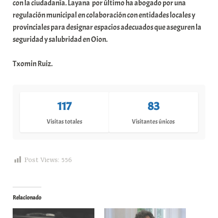
con la ciudadanía. Layana por último ha abogado por una
regulación municipal en colaboración con entidades locales y
provinciales para designar espacios adecuados que aseguren la
seguridad y salubridad en Oion.
Txomin Ruiz.
117
83
Visitas totales
Visitantes únicos
Post Views:
556
Relacionado