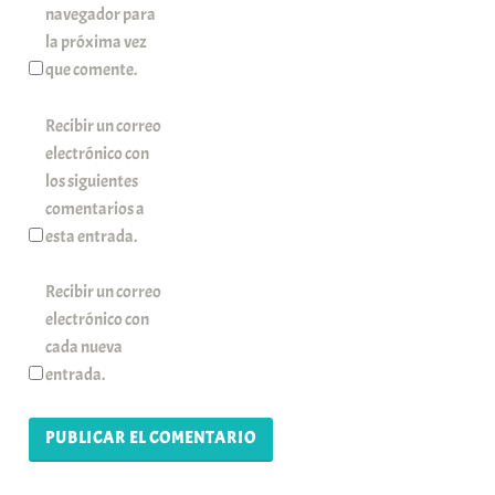
navegador para
la próxima vez
que comente.
Recibir un correo
electrónico con
los siguientes
comentarios a
esta entrada.
Recibir un correo
electrónico con
cada nueva
entrada.