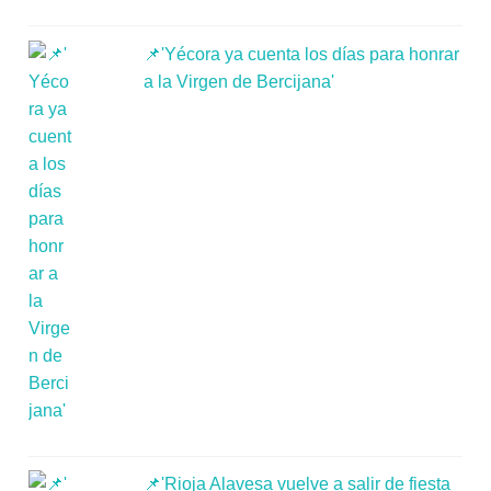
📌'Yécora ya cuenta los días para honrar
a la Virgen de Bercijana'
📌'Rioja Alavesa vuelve a salir de fiesta