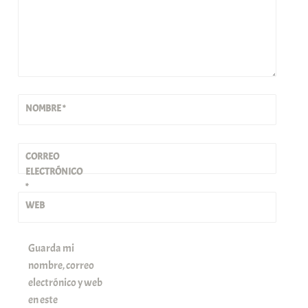
NOMBRE
*
CORREO
ELECTRÓNICO
*
WEB
Guarda mi
nombre, correo
electrónico y web
en este