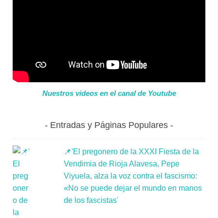
Nuestros videos en el canal de Youtube
Entradas y Páginas Populares
📌'El pregonero de la XXXI Fiesta de la
Vendimia de Rioja Alavesa, Pepe
Viyuela, alza la voz contra el fascismo:
«No se puede dejar el mundo en manos
de los fascistas'