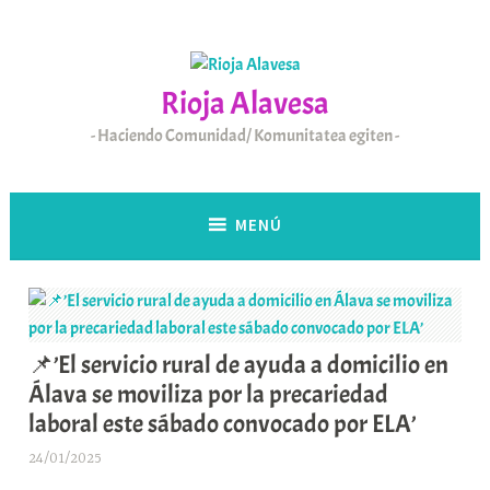
Saltar
al
contenido
Rioja Alavesa
Haciendo Comunidad/ Komunitatea egiten
MENÚ
📌’El servicio rural de ayuda a domicilio en
Álava se moviliza por la precariedad
laboral este sábado convocado por ELA’
24/01/2025
A
r