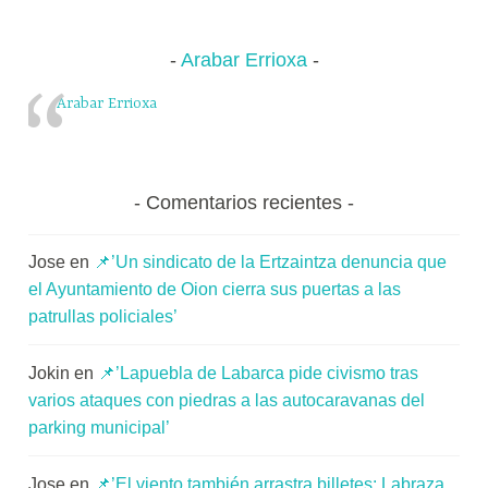
Arabar Errioxa
Arabar Errioxa
Comentarios recientes
Jose
en
📌’Un sindicato de la Ertzaintza denuncia que
el Ayuntamiento de Oion cierra sus puertas a las
patrullas policiales’
Jokin
en
📌’Lapuebla de Labarca pide civismo tras
varios ataques con piedras a las autocaravanas del
parking municipal’
Jose
en
📌’El viento también arrastra billetes: Labraza