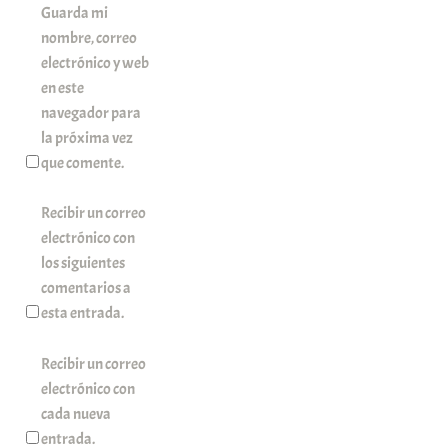
Guarda mi
nombre, correo
electrónico y web
en este
navegador para
la próxima vez
que comente.
Recibir un correo
electrónico con
los siguientes
comentarios a
esta entrada.
Recibir un correo
electrónico con
cada nueva
entrada.