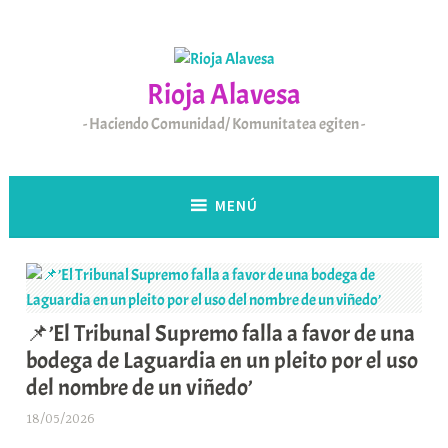
Saltar
al
contenido
Rioja Alavesa
Haciendo Comunidad/ Komunitatea egiten
MENÚ
📌’El Tribunal Supremo falla a favor de una
bodega de Laguardia en un pleito por el uso
del nombre de un viñedo’
18/05/2026
A
r