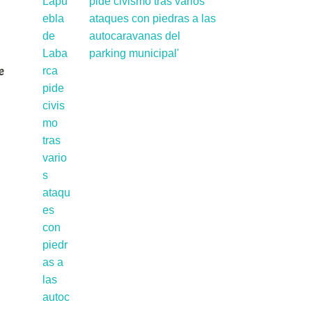
pide civismo tras varios
ataques con piedras a las
autocaravanas del
parking municipal'
e