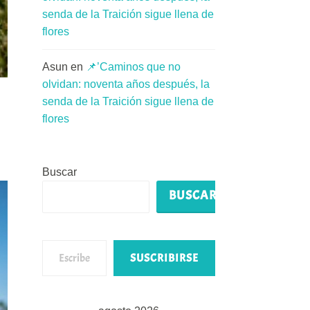
senda de la Traición sigue llena de
flores
Asun
en
📌’Caminos que no
olvidan: noventa años después, la
senda de la Traición sigue llena de
flores
Buscar
BUSCAR
Escribe tu correo electrónico…
SUSCRIBIRSE