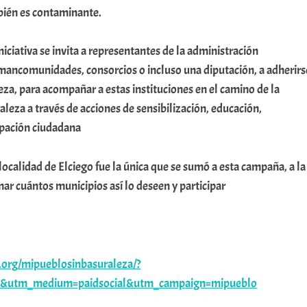
mbién es contaminante.
iciativa se invita a representantes de la administración
mancomunidades, consorcios o incluso una diputación, a adherirs
a, para acompañar a estas instituciones en el camino de la
aleza a través de acciones de sensibilización, educación,
ipación ciudadana
 localidad de Elciego fue la única que se sumó a esta campaña, a la
r cuántos municipios así lo deseen y participar
a.org/mipueblosinbasuraleza/?
k&utm_medium=paidsocial&utm_campaign=mipueblo