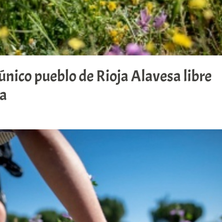
 único pueblo de Rioja Alavesa libre
za