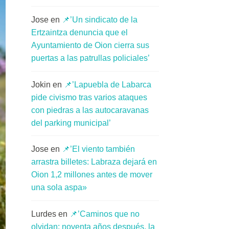
Jose
en
📌’Un sindicato de la
Ertzaintza denuncia que el
Ayuntamiento de Oion cierra sus
puertas a las patrullas policiales’
Jokin
en
📌’Lapuebla de Labarca
pide civismo tras varios ataques
con piedras a las autocaravanas
del parking municipal’
Jose
en
📌’El viento también
arrastra billetes: Labraza dejará en
Oion 1,2 millones antes de mover
una sola aspa»
Lurdes
en
📌’Caminos que no
olvidan: noventa años después, la