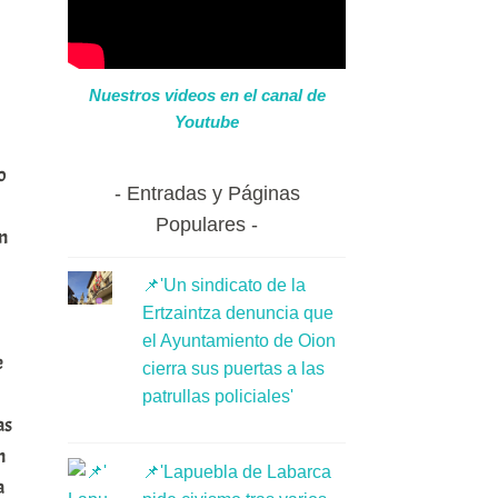
Nuestros videos en el canal de
Youtube
o
Entradas y Páginas
Populares
n
📌'Un sindicato de la
Ertzaintza denuncia que
el Ayuntamiento de Oion
e
cierra sus puertas a las
patrullas policiales'
as
n
📌'Lapuebla de Labarca
a