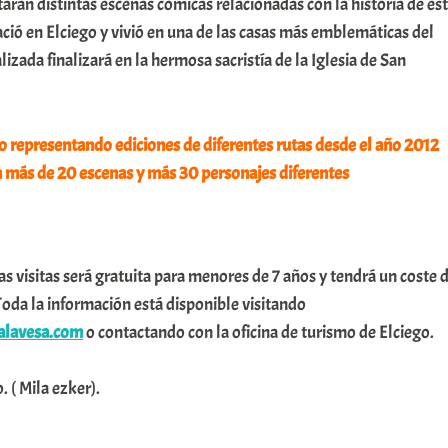
arán distintas escenas cómicas relacionadas con la historia de es
ació en Elciego y vivió en una de las casas más emblemáticas del
alizada finalizará en la hermosa sacristía de la Iglesia de San
o representando ediciones de diferentes rutas desde el año 2012
más de 20 escenas y más 30 personajes diferentes
as visitas será gratuita para menores de 7 años y tendrá un coste 
oda la información está disponible visitando
alavesa.com
o contactando con la oficina de turismo de Elciego.
 ( Mila ezker).