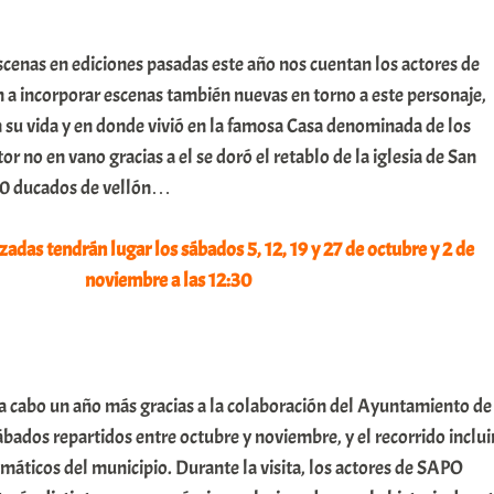
cenas en ediciones pasadas este año nos cuentan los actores de
 a incorporar escenas también nuevas en torno a este personaje,
su vida y en donde vivió en la famosa Casa denominada de los
or no en vano gracias a el se doró el retablo de la iglesia de San
00 ducados de vellón…
lizadas tendrán lugar los sábados 5, 12, 19 y 27 de octubre y 2 de
noviembre a las 12:30
rá a cabo un año más gracias a la colaboración del Ayuntamiento de
ábados repartidos entre octubre y noviembre, y el recorrido inclui
áticos del municipio. Durante la visita, los actores de SAPO