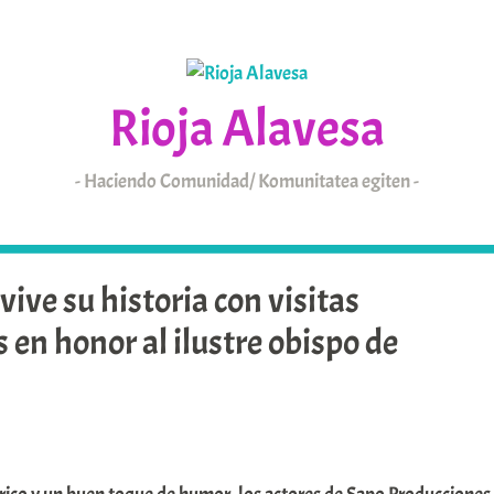
Rioja Alavesa
Haciendo Comunidad/ Komunitatea egiten
KAIXO
ARABAR ERRIOXA
vive su historia con visitas
 en honor al ilustre obispo de