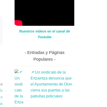
Nuestros videos en el canal de
Youtube
Entradas y Páginas
Populares
📌'Un sindicato de la
Ertzaintza denuncia que
DA
el Ayuntamiento de Oion
cierra sus puertas a las
la
patrullas policiales'
ra
ás