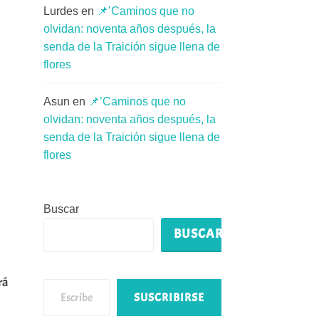
Lurdes
en
📌’Caminos que no
olvidan: noventa años después, la
senda de la Traición sigue llena de
flores
Asun
en
📌’Caminos que no
olvidan: noventa años después, la
senda de la Traición sigue llena de
flores
Buscar
BUSCAR
Escribe tu correo electrónico…
rá
SUSCRIBIRSE