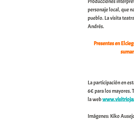
Producciones interpret
personaje local, que n
pueblo. La visita teatr
Andrés.
Presentes en Elcieg
suman 
La participación en est
6€ para los mayores. T
la web
www.visitrioja
Imágenes: Kiko Ausejo.