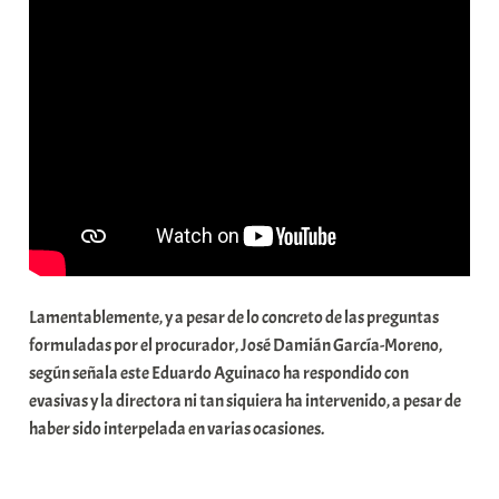
Lamentablemente, y a pesar de lo concreto de las preguntas
formuladas por el procurador, José Damián García-Moreno,
según señala este Eduardo Aguinaco ha respondido con
evasivas y la directora ni tan siquiera ha intervenido, a pesar de
haber sido interpelada en varias ocasiones.