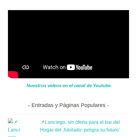
Nuestros videos en el canal de Youtube
Entradas y Páginas Populares
📌Lanciego, sin oferta para el bar del
Hogar del Jubilado: peligra su futuro'