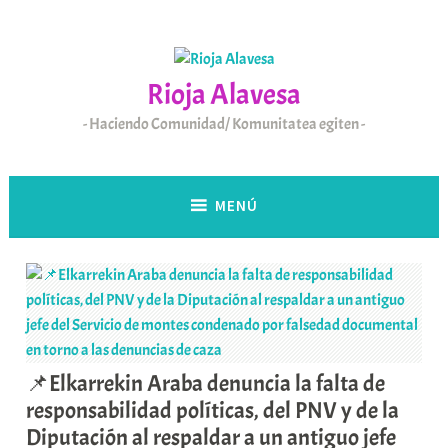
Saltar
al
contenido
Rioja Alavesa
Haciendo Comunidad/ Komunitatea egiten
MENÚ
📌Elkarrekin Araba denuncia la falta de
responsabilidad políticas, del PNV y de la
Diputación al respaldar a un antiguo jefe