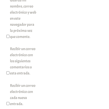
Guarda mi
nombre, correo
electrónico y web
en este
navegador para
la próxima vez
que comente.
Recibir un correo
electrónico con
los siguientes
comentarios a
esta entrada.
Recibir un correo
electrónico con
cada nueva
entrada.