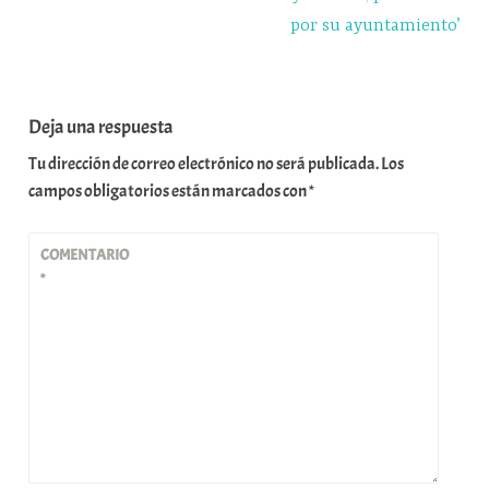
por su ayuntamiento’
Deja una respuesta
Tu dirección de correo electrónico no será publicada.
Los
campos obligatorios están marcados con
*
COMENTARIO
*