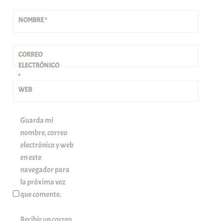
NOMBRE
*
CORREO
ELECTRÓNICO
*
WEB
Guarda mi
nombre, correo
electrónico y web
en este
navegador para
la próxima vez
que comente.
Recibir un correo