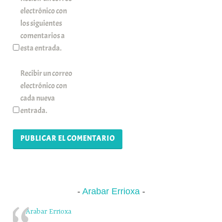
electrónico con
los siguientes
comentarios a
esta entrada.
Recibir un correo
electrónico con
cada nueva
entrada.
Arabar Errioxa
Arabar Errioxa