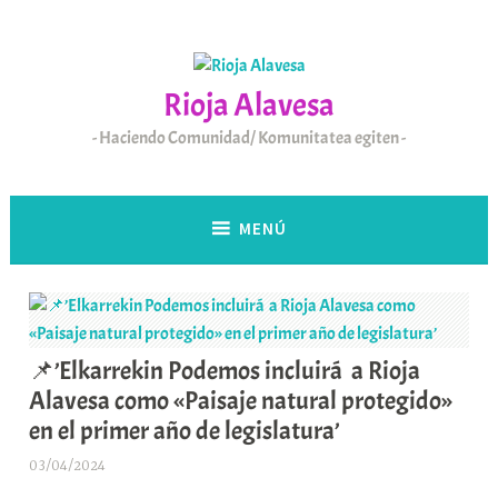
Saltar
al
contenido
Rioja Alavesa
Haciendo Comunidad/ Komunitatea egiten
MENÚ
📌’Elkarrekin Podemos incluirá a Rioja
Alavesa como «Paisaje natural protegido»
en el primer año de legislatura’
03/04/2024
A
r