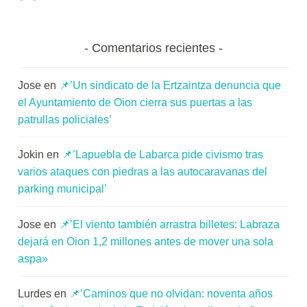
Comentarios recientes
Jose
en
📌’Un sindicato de la Ertzaintza denuncia que
el Ayuntamiento de Oion cierra sus puertas a las
patrullas policiales’
Jokin
en
📌’Lapuebla de Labarca pide civismo tras
varios ataques con piedras a las autocaravanas del
parking municipal’
Jose
en
📌’El viento también arrastra billetes: Labraza
dejará en Oion 1,2 millones antes de mover una sola
aspa»
Lurdes
en
📌’Caminos que no olvidan: noventa años