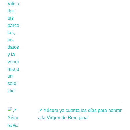
📌'Yécora ya cuenta los días para honrar
a la Virgen de Bercijana'