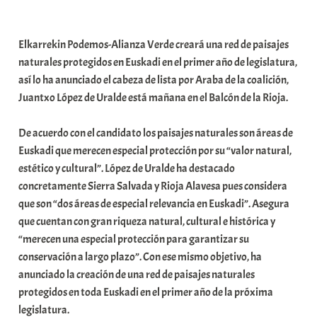
a
b
Elkarrekin Podemos-Alianza Verde creará una red de paisajes
a
naturales protegidos en Euskadi en el primer año de legislatura,
r
así lo ha anunciado el cabeza de lista por Araba de la coalición,
E
Juantxo López de Uralde está mañana en el Balcón de la Rioja.
r
r
De acuerdo con el candidato los paisajes naturales son áreas de
i
Euskadi que merecen especial protección por su “valor natural,
o
estético y cultural”. López de Uralde ha destacado
x
concretamente Sierra Salvada y Rioja Alavesa pues considera
a
que son “dos áreas de especial relevancia en Euskadi”. Asegura
K
que cuentan con gran riqueza natural, cultural e histórica y
o
“merecen una especial protección para garantizar su
m
conservación a largo plazo”. Con ese mismo objetivo, ha
u
anunciado la creación de una red de paisajes naturales
n
protegidos en toda Euskadi en el primer año de la próxima
i
legislatura.
t