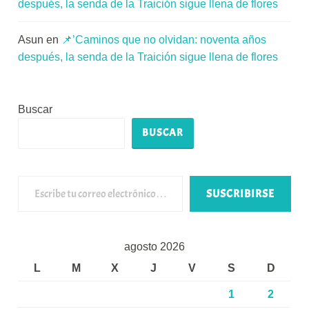
después, la senda de la Traición sigue llena de flores
Asun
en
📌’Caminos que no olvidan: noventa años
después, la senda de la Traición sigue llena de flores
Buscar
BUSCAR
Escribe tu correo electrónico…
SUSCRIBIRSE
agosto 2026
L
M
X
J
V
S
D
1
2