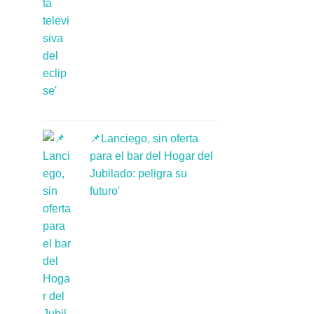
📌Lanciego, sin oferta
para el bar del Hogar del
Jubilado: peligra su
futuro'