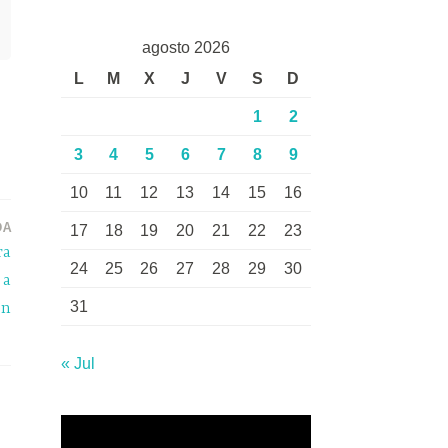
agosto 2026
L
M
X
J
V
S
D
1
2
3
4
5
6
7
8
9
10
11
12
13
14
15
16
DA
17
18
19
20
21
22
23
ra
24
25
26
27
28
29
30
 a
31
ón
« Jul