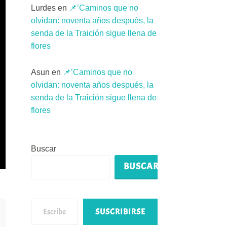
Lurdes
en
📌’Caminos que no
olvidan: noventa años después, la
senda de la Traición sigue llena de
flores
Asun
en
📌’Caminos que no
olvidan: noventa años después, la
senda de la Traición sigue llena de
flores
Buscar
BUSCAR
Escribe tu correo electrónico…
SUSCRIBIRSE