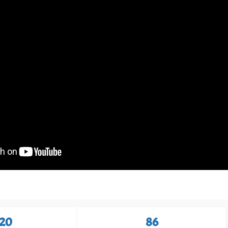
120
86