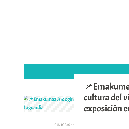
Saltar
al
contenido
📌Emakumea 
cultura del 
exposición e
06/10/2022