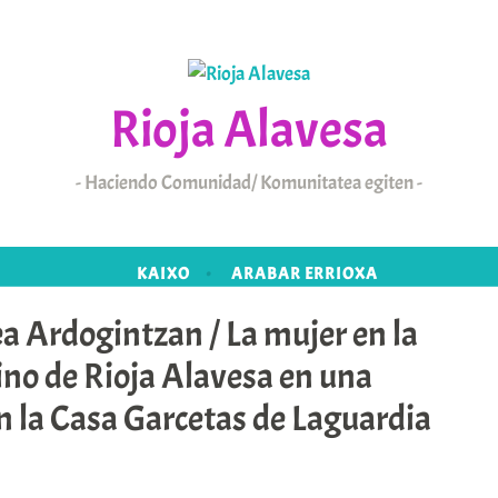
Rioja Alavesa
Haciendo Comunidad/ Komunitatea egiten
KAIXO
ARABAR ERRIOXA
Ardogintzan / La mujer en la
vino de Rioja Alavesa en una
n la Casa Garcetas de Laguardia