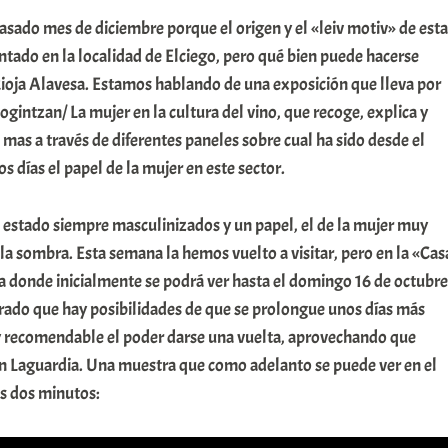
pasado mes de diciembre porque el origen y el «leiv motiv» de esta
tado en la localidad de Elciego, pero qué bien puede hacerse
Rioja Alavesa. Estamos hablando de una exposición que lleva por
intzan/ La mujer en la cultura del vino, que recoge, explica y
mas a través de diferentes paneles sobre cual ha sido desde el
s días el papel de la mujer en este sector.
 estado siempre masculinizados y un papel, el de la mujer muy
la sombra. Esta semana la hemos vuelto a visitar, pero en la «Cas
a donde inicialmente se podrá ver hasta el domingo 16 de octubre
ado que hay posibilidades de que se prolongue unos días más
 recomendable el poder darse una vuelta, aprovechando que
 Laguardia. Una muestra que como adelanto se puede ver en el
os dos minutos: