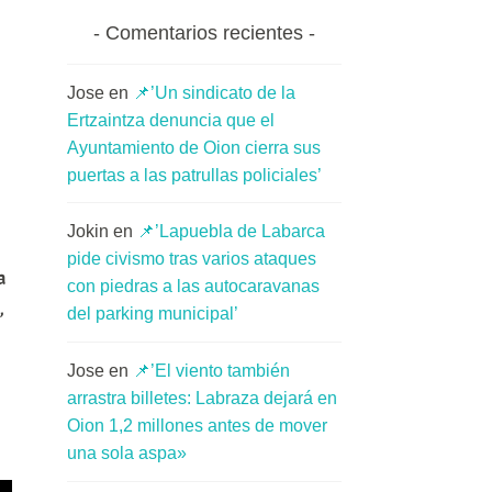
Comentarios recientes
Jose
en
📌’Un sindicato de la
Ertzaintza denuncia que el
Ayuntamiento de Oion cierra sus
puertas a las patrullas policiales’
Jokin
en
📌’Lapuebla de Labarca
pide civismo tras varios ataques
a
con piedras a las autocaravanas
,
del parking municipal’
Jose
en
📌’El viento también
arrastra billetes: Labraza dejará en
Oion 1,2 millones antes de mover
una sola aspa»