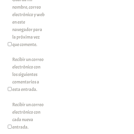
nombre, correo
electrónico y web
en este
navegador para
la próxima vez
que comente.
Recibir un correo
electrónico con
los siguientes
comentarios a
esta entrada.
Recibir un correo
electrónico con
cada nueva
entrada.