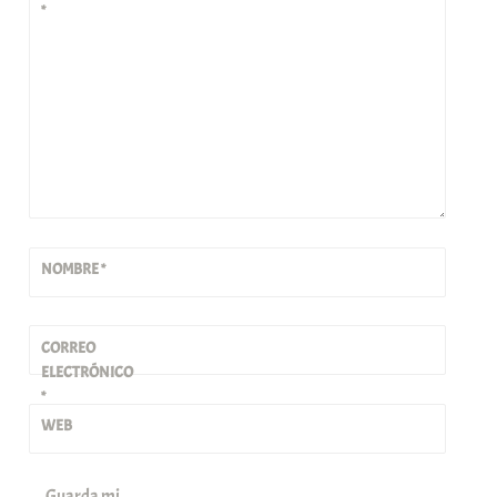
*
NOMBRE
*
CORREO
ELECTRÓNICO
*
WEB
Guarda mi