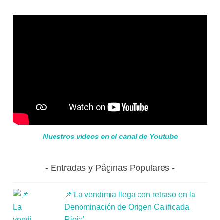
Nuestros videos en el canal de Youtube
Entradas y Páginas Populares
📌'La vendimia llega con retraso en la
Denominación de Origen Calificada
Rioja'