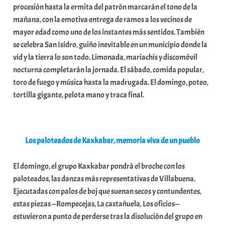
procesión hasta la ermita del patrón marcarán el tono de la
t
mañana, con la emotiva entrega de ramos a los vecinos de
e
mayor edad como uno de los instantes más sentidos. También
a
se celebra San Isidro, guiño inevitable en un municipio donde la
vid y la tierra lo son todo. Limonada, mariachis y discomóvil
nocturna completarán la jornada. El sábado, comida popular,
toro de fuego y música hasta la madrugada. El domingo, poteo,
tortilla gigante, pelota mano y traca final.
Los paloteados de Kaxkabar, memoria viva de un pueblo
El domingo, el grupo Kaxkabar pondrá el broche con los
paloteados, las danzas más representativas de Villabuena.
Ejecutadas con palos de boj que suenan secos y contundentes,
estas piezas —Rompecejas, La castañuela, Los oficios—
estuvieron a punto de perderse tras la disolución del grupo en