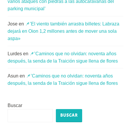
varios ataques con piedras a las autocaravanas del
parking municipal’
Jose
en
📌’El viento también arrastra billetes: Labraza
dejará en Oion 1,2 millones antes de mover una sola
aspa»
Lurdes
en
📌’Caminos que no olvidan: noventa años
después, la senda de la Traición sigue llena de flores
Asun
en
📌’Caminos que no olvidan: noventa años
después, la senda de la Traición sigue llena de flores
Buscar
BUSCAR