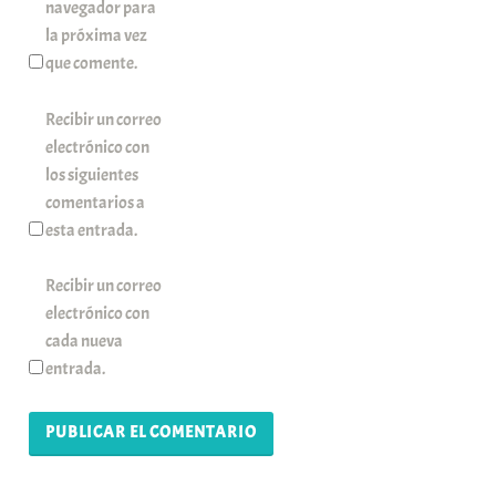
navegador para
la próxima vez
que comente.
Recibir un correo
electrónico con
los siguientes
comentarios a
esta entrada.
Recibir un correo
electrónico con
cada nueva
entrada.