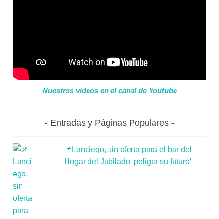
Nuestros videos en el canal de Youtube
Entradas y Páginas Populares
📌Lanciego, sin oferta para el bar del
Hogar del Jubilado: peligra su futuro'