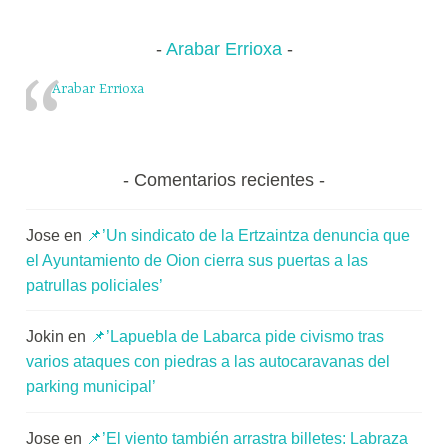
Arabar Errioxa
Arabar Errioxa
Comentarios recientes
Jose
en
📌’Un sindicato de la Ertzaintza denuncia que
el Ayuntamiento de Oion cierra sus puertas a las
patrullas policiales’
Jokin
en
📌’Lapuebla de Labarca pide civismo tras
varios ataques con piedras a las autocaravanas del
parking municipal’
Jose
en
📌’El viento también arrastra billetes: Labraza