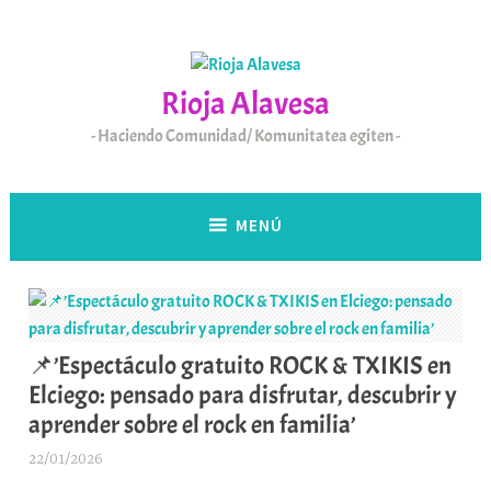
Saltar
al
contenido
Rioja Alavesa
Haciendo Comunidad/ Komunitatea egiten
MENÚ
📌’Espectáculo gratuito ROCK & TXIKIS en
Elciego: pensado para disfrutar, descubrir y
aprender sobre el rock en familia’
22/01/2026
A
r