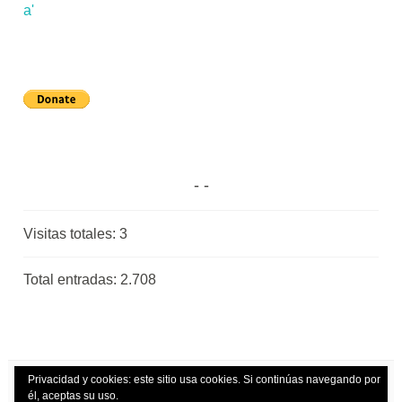
Visitas totales:
3
Total entradas:
2.708
Privacidad y cookies: este sitio usa cookies. Si continúas navegando por
él, aceptas su uso.