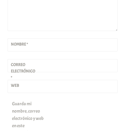
NOMBRE
*
CORREO
ELECTRÓNICO
*
WEB
Guarda mi
nombre, correo
electrónico y web
en este