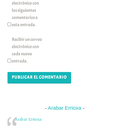
electrónico con
los siguientes
comentarios a
esta entrada.
Recibir un correo
electrónico con
cada nueva
entrada.
Arabar Errioxa
Arabar Errioxa