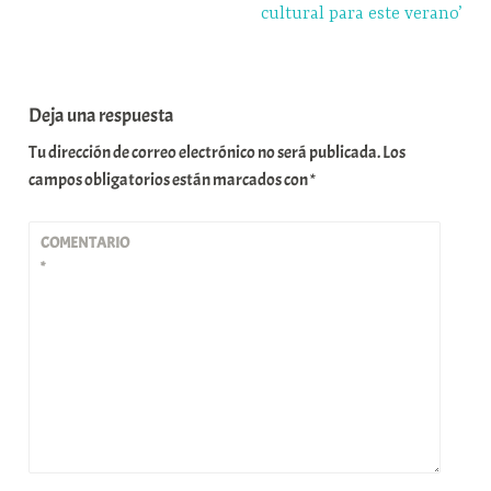
cultural para este verano’
Deja una respuesta
Tu dirección de correo electrónico no será publicada.
Los
campos obligatorios están marcados con
*
COMENTARIO
*