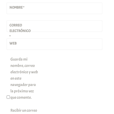
NOMBRE
*
CORREO
ELECTRÓNICO
*
WEB
Guarda mi
nombre, correo
electrónico y web
en este
navegador para
la próxima vez
que comente.
Recibir un correo