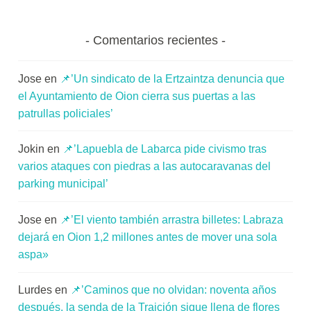
Comentarios recientes
Jose
en
📌’Un sindicato de la Ertzaintza denuncia que
el Ayuntamiento de Oion cierra sus puertas a las
patrullas policiales’
Jokin
en
📌’Lapuebla de Labarca pide civismo tras
varios ataques con piedras a las autocaravanas del
parking municipal’
Jose
en
📌’El viento también arrastra billetes: Labraza
dejará en Oion 1,2 millones antes de mover una sola
aspa»
Lurdes
en
📌’Caminos que no olvidan: noventa años
después, la senda de la Traición sigue llena de flores