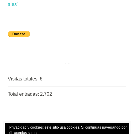
Visitas totales:
6
Total entradas:
2.702
Privacidad y cookies: este sitio usa cookies. Si continúas navegando por
él, aceptas su uso.