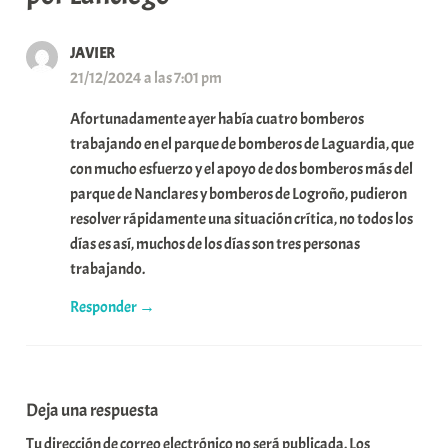
JAVIER
21/12/2024 a las 7:01 pm
Afortunadamente ayer había cuatro bomberos
trabajando en el parque de bomberos de Laguardia, que
con mucho esfuerzo y el apoyo de dos bomberos más del
parque de Nanclares y bomberos de Logroño, pudieron
resolver rápidamente una situación crítica, no todos los
días es así, muchos de los días son tres personas
trabajando.
Responder
Deja una respuesta
Tu dirección de correo electrónico no será publicada.
Los