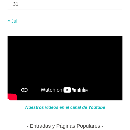
31
« Jul
Nuestros videos en el canal de Youtube
Entradas y Páginas Populares