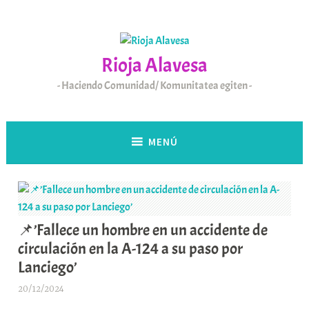
Saltar
al
contenido
Rioja Alavesa
Haciendo Comunidad/ Komunitatea egiten
MENÚ
📌’Fallece un hombre en un accidente de
circulación en la A-124 a su paso por
Lanciego’
20/12/2024
A
r