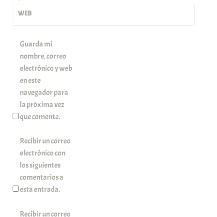
*
WEB
Guarda mi
nombre, correo
electrónico y web
en este
navegador para
la próxima vez
que comente.
Recibir un correo
electrónico con
los siguientes
comentarios a
esta entrada.
Recibir un correo