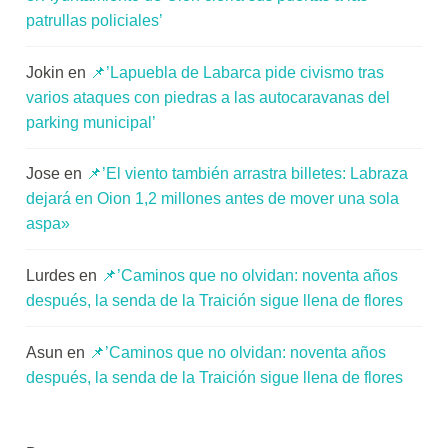
patrullas policiales’
Jokin
en
📌’Lapuebla de Labarca pide civismo tras
varios ataques con piedras a las autocaravanas del
parking municipal’
Jose
en
📌’El viento también arrastra billetes: Labraza
dejará en Oion 1,2 millones antes de mover una sola
aspa»
Lurdes
en
📌’Caminos que no olvidan: noventa años
después, la senda de la Traición sigue llena de flores
Asun
en
📌’Caminos que no olvidan: noventa años
después, la senda de la Traición sigue llena de flores