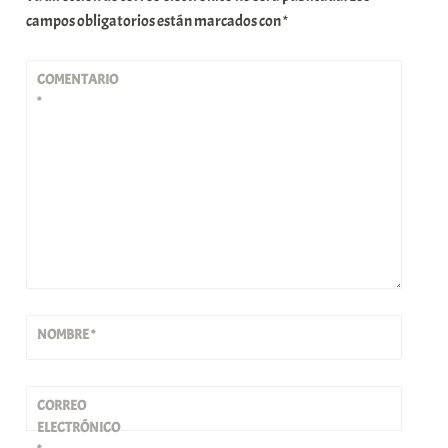
campos obligatorios están marcados con
*
COMENTARIO
*
NOMBRE
*
CORREO
ELECTRÓNICO