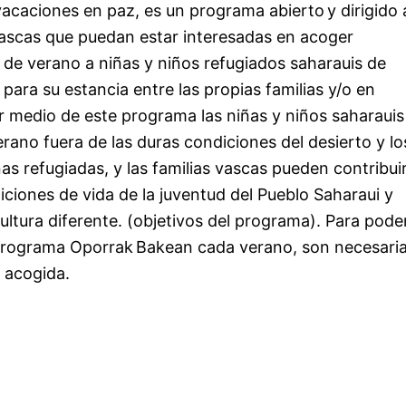
vacaciones en paz, es un programa abierto
y dirigido a
vascas que puedan estar interesadas en acoger 
 de verano a 
niñas y niños
 refugiados saharauis de 
para su estancia entre las propias familias y/o en 
 medio de este programa las 
niñas y niños
 saharauis 
rano fuera de las duras condiciones del desierto y los
 refugiadas, y las familias vascas pueden contribuir
iciones de vida de la juventud del Pueblo Saharaui y 
ultura diferente. (objetivos del programa). Para poder
programa 
Oporrak
Bakean
 cada verano, son necesaria
 acogida.