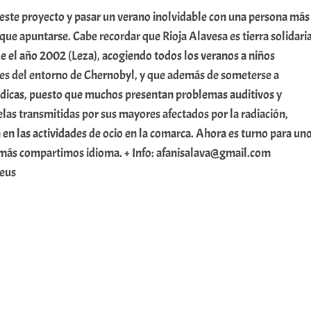
e este proyecto y pasar un verano inolvidable con una persona más
 que apuntarse. Cabe recordar que Rioja Alavesa es tierra solidari
e el año 2002 (Leza), acogiendo todos los veranos a niños
es del entorno de Chernobyl, y que además de someterse a
édicas, puesto que muchos presentan problemas auditivos y
as transmitidas por sus mayores afectados por la radiación,
 en las actividades de ocio en la comarca. Ahora es turno para un
emás compartimos idioma. + Info: afanisalava@gmail.com
eus