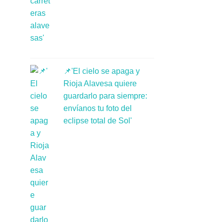
📌'El cielo se apaga y
Rioja Alavesa quiere
guardarlo para siempre:
envíanos tu foto del
eclipse total de Sol'