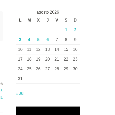
agosto 2026
L
M
X
J
V
S
D
1
2
3
4
5
6
7
8
9
10
11
12
13
14
15
16
17
18
19
20
21
22
23
24
25
26
27
28
29
30
31
DA
la
« Jul
sa