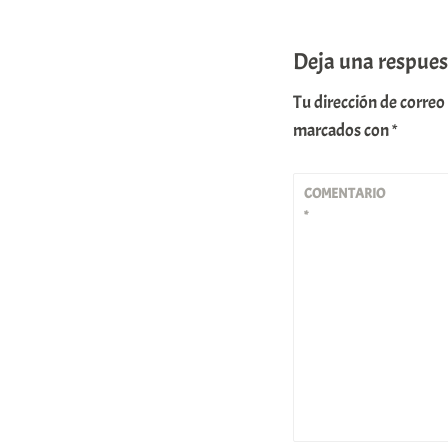
Deja una respues
Tu dirección de correo
marcados con
*
COMENTARIO
*