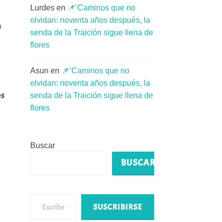
Lurdes
en
📌’Caminos que no
olvidan: noventa años después, la
a
senda de la Traición sigue llena de
flores
Asun
en
📌’Caminos que no
olvidan: noventa años después, la
os
senda de la Traición sigue llena de
flores
Buscar
BUSCAR
Escribe tu correo electrónico…
SUSCRIBIRSE