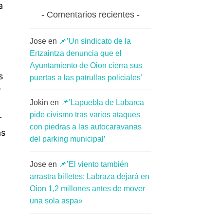
 
Comentarios recientes
Jose
en
📌’Un sindicato de la
Ertzaintza denuncia que el
Ayuntamiento de Oion cierra sus
 
puertas a las patrullas policiales’
 
Jokin
en
📌’Lapuebla de Labarca
pide civismo tras varios ataques
 
con piedras a las autocaravanas
s 
del parking municipal’
Jose
en
📌’El viento también
arrastra billetes: Labraza dejará en
Oion 1,2 millones antes de mover
una sola aspa»