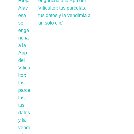
engancha a la App del
Viticultor: tus parcelas,
tus datos y la vendimia a
un solo clic'