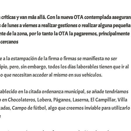
 críticas y van más allá. Con la nueva OTA contemplada aseguran
de lunes a viernes a realizar gestiones o realizar alguna pequeña
e de la zona, por lo tanto la OTA la pagaremos, principalmente
 cercanos
e a la estampación de la firma o firmas se manifiesta no ser
pio, pero, sin embargo, todos los días laborables tienen que ir al
lo que necesitan acceder al mismo en sus vehículos.
tablecido en la citada ordenanza municipal, se añade tendríamos
o en Chocolateros, Lobera, Páganos, Laserna, El Campillar, Villa
izadas, Campo de fútbol, algo que creemos inviable para utilizarlo
e