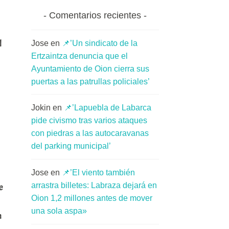
Comentarios recientes
l
Jose
en
📌’Un sindicato de la
Ertzaintza denuncia que el
Ayuntamiento de Oion cierra sus
puertas a las patrullas policiales’
Jokin
en
📌’Lapuebla de Labarca
pide civismo tras varios ataques
con piedras a las autocaravanas
del parking municipal’
Jose
en
📌’El viento también
arrastra billetes: Labraza dejará en
e
Oion 1,2 millones antes de mover
una sola aspa»
n