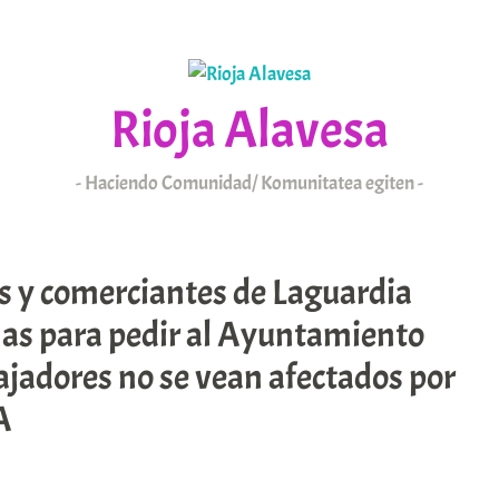
Rioja Alavesa
Haciendo Comunidad/ Komunitatea egiten
KAIXO
ARABAR ERRIOXA
s y comerciantes de Laguardia
mas para pedir al Ayuntamiento
ajadores no se vean afectados por
A