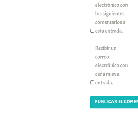
electrónico con
los siguientes
comentarios a
esta entrada.
Recibir un
correo
electrónico con
cada nueva
entrada.