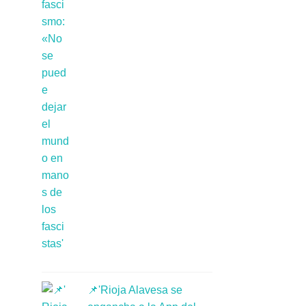
📌'Rioja Alavesa se