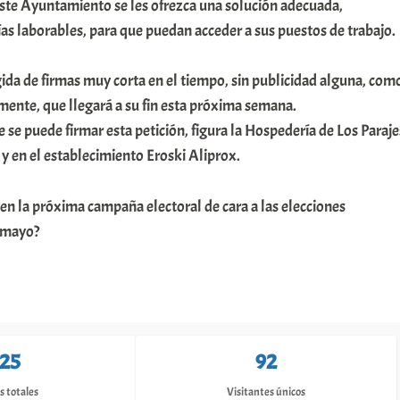
este Ayuntamiento se les ofrezca una solución adecuada,
as laborables, para que puedan acceder a sus puestos de trabajo.
da de firmas muy corta en el tiempo, sin publicidad alguna, com
ente, que llegará a su fin esta próxima semana.
 se puede firmar esta petición, figura la Hospedería de Los Paraje
 y en el establecimiento Eroski Aliprox.
 en la próxima campaña electoral de cara a las elecciones
 mayo?
125
92
s totales
Visitantes únicos