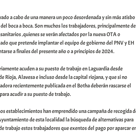
ado a cabo de una manera un poco desordenada y sin más atisbo
 del boca a boca. Son muchos los trabajadores, principalmente de
iosanitarios ,quienes se verán afectados por la nueva OTA o
ado que pretende implantar el equipo de gobierno del PNV y EH
tarse a finales del presente año o a principios de 2024.
ariamente acuden a su puesto de trabajo en Laguardia desde
e Rioja, Alavesa e incluso desde la capital riojana, y que si no
adora recientemente publicada en el Botha deberán rascarse el
 para acudir a su puesto de trabajo.
nos establecimientos han emprendido una campaña de recogida d
 Ayuntamiento de esta localidad la búsqueda de alternativas para
de trabajo estos trabajadores que exentos del pago por aparcar e