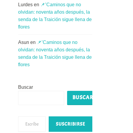
Lurdes
en
📌’Caminos que no
olvidan: noventa años después, la
senda de la Traición sigue llena de
flores
Asun
en
📌’Caminos que no
olvidan: noventa años después, la
senda de la Traición sigue llena de
flores
Buscar
BUSCAR
Escribe tu correo electrónico…
SUSCRIBIRSE