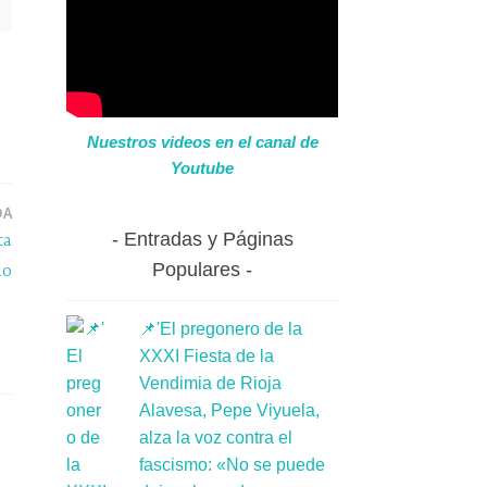
Nuestros videos en el canal de
Youtube
DA
Entradas y Páginas
ta
Populares
io
📌'El pregonero de la
XXXI Fiesta de la
Vendimia de Rioja
Alavesa, Pepe Viyuela,
alza la voz contra el
fascismo: «No se puede