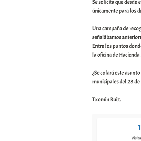
Se solicita que desde 
únicamente para los dí
Una campaña de recogi
señalábamos anteriorm
Entre los puntos donde
la oficina de Hacienda,
¿Se colará este asunto
municipales del 28 de
Txomin Ruiz.
Visita