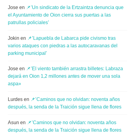
Jose
en
📌’Un sindicato de la Ertzaintza denuncia que
el Ayuntamiento de Oion cierra sus puertas a las
patrullas policiales’
Jokin
en
📌’Lapuebla de Labarca pide civismo tras
varios ataques con piedras a las autocaravanas del
parking municipal’
Jose
en
📌’El viento también arrastra billetes: Labraza
dejará en Oion 1,2 millones antes de mover una sola
aspa»
Lurdes
en
📌’Caminos que no olvidan: noventa años
después, la senda de la Traición sigue llena de flores
Asun
en
📌’Caminos que no olvidan: noventa años
después, la senda de la Traición sigue llena de flores