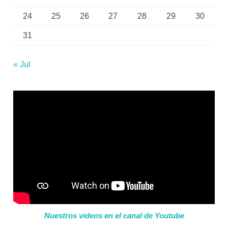
24
25
26
27
28
29
30
31
« Jul
Nuestros videos en el canal de Youtube