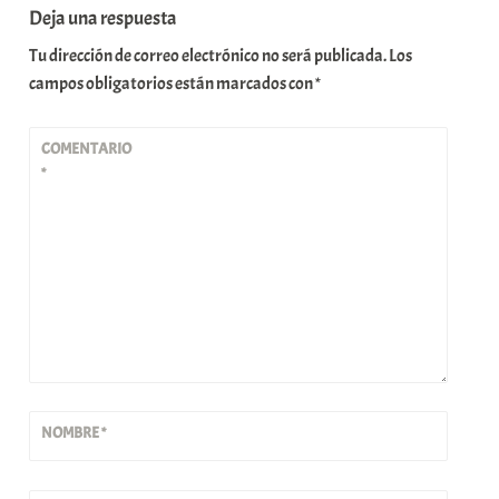
Deja una respuesta
Tu dirección de correo electrónico no será publicada.
Los
campos obligatorios están marcados con
*
COMENTARIO
*
NOMBRE
*