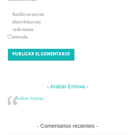
Recibir un correo
electrónico con
cada nueva
entrada.
Arabar Errioxa
Arabar Errioxa
Comentarios recientes