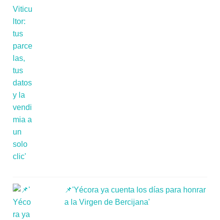
📌'Yécora ya cuenta los días para honrar
a la Virgen de Bercijana'