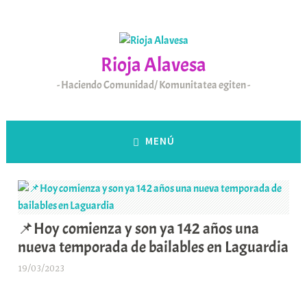
Saltar
al
contenido
Rioja Alavesa
Haciendo Comunidad/ Komunitatea egiten
MENÚ
📌Hoy comienza y son ya 142 años una
nueva temporada de bailables en Laguardia
19/03/2023
A
r
a