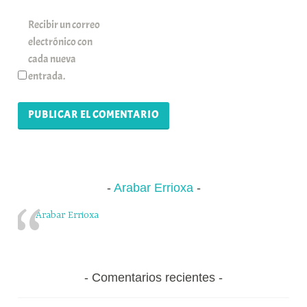
Recibir un correo
electrónico con
cada nueva
entrada.
Arabar Errioxa
Arabar Errioxa
Comentarios recientes