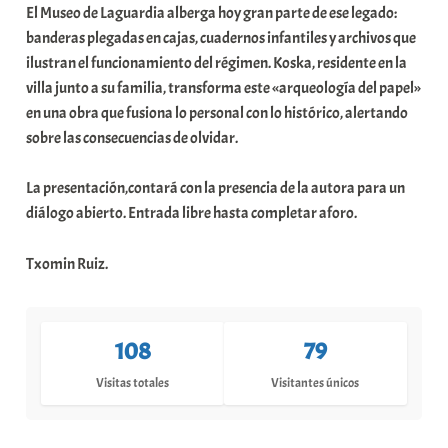
El Museo de Laguardia alberga hoy gran parte de ese legado:
banderas plegadas en cajas, cuadernos infantiles y archivos que
ilustran el funcionamiento del régimen. Koska, residente en la
villa junto a su familia, transforma este «arqueología del papel»
en una obra que fusiona lo personal con lo histórico, alertando
sobre las consecuencias de olvidar.
La presentación,contará con la presencia de la autora para un
diálogo abierto. Entrada libre hasta completar aforo.
Txomin Ruiz.
108
79
Visitas totales
Visitantes únicos