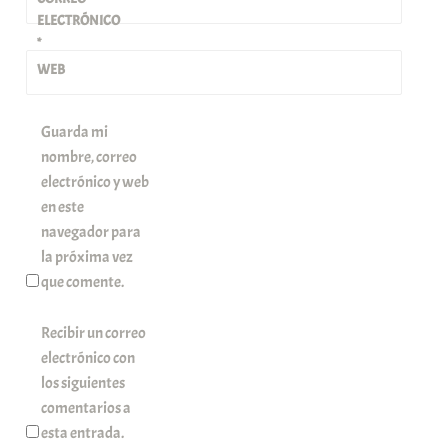
ELECTRÓNICO
*
WEB
Guarda mi
nombre, correo
electrónico y web
en este
navegador para
la próxima vez
que comente.
Recibir un correo
electrónico con
los siguientes
comentarios a
esta entrada.