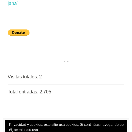
Visitas totales:
2
Total entradas:
2.705
Privacidad y cookies: este sitio usa cookies. Si continúas navegando por
él, aceptas su uso.