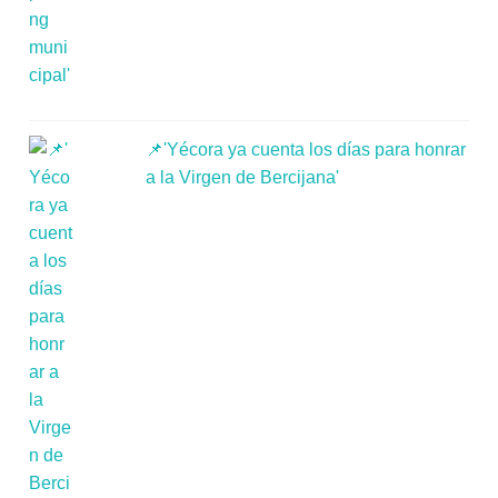
📌'Yécora ya cuenta los días para honrar
a la Virgen de Bercijana'