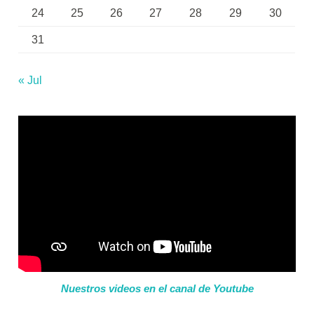
24
25
26
27
28
29
30
31
« Jul
Nuestros videos en el canal de Youtube