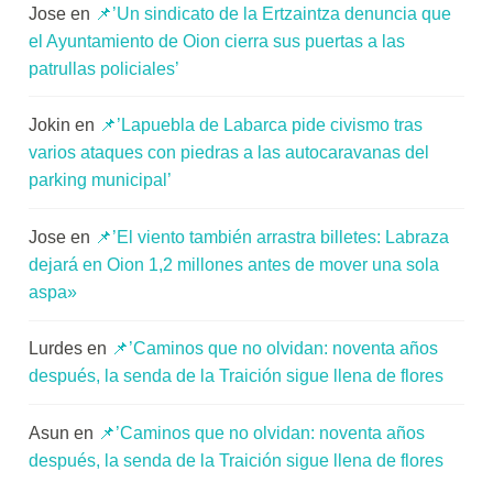
Jose
en
📌’Un sindicato de la Ertzaintza denuncia que
el Ayuntamiento de Oion cierra sus puertas a las
patrullas policiales’
Jokin
en
📌’Lapuebla de Labarca pide civismo tras
varios ataques con piedras a las autocaravanas del
parking municipal’
Jose
en
📌’El viento también arrastra billetes: Labraza
dejará en Oion 1,2 millones antes de mover una sola
aspa»
Lurdes
en
📌’Caminos que no olvidan: noventa años
después, la senda de la Traición sigue llena de flores
Asun
en
📌’Caminos que no olvidan: noventa años
después, la senda de la Traición sigue llena de flores