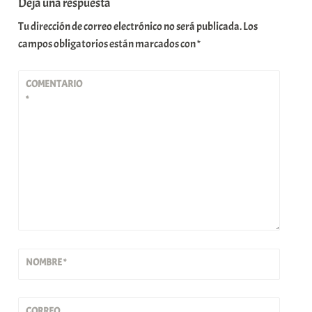
Deja una respuesta
Tu dirección de correo electrónico no será publicada.
Los
campos obligatorios están marcados con
*
COMENTARIO
*
NOMBRE
*
CORREO