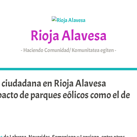
Rioja Alavesa
Haciendo Comunidad/ Komunitatea egiten
KAIXO
ARABAR ERRIOXA
a ciudadana en Rioja Alavesa
pacto de parques eólicos como el de