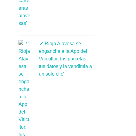
📌'Rioja Alavesa se
engancha a la App del
Viticultor: tus parcelas,
tus datos y la vendimia a
un solo clic'