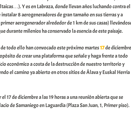
oltaicas…). Y es en Labraza, donde llevan años luchando contra el
instalar 8 aerogeneradores de gran tamaño en sus tierras y a
l primer aerogenerador alrededor de 1 km de sus casas) llevándos
ue durante milenios ha conservado la esencia de este paisaje.
r de todo ello han convocado este próximo martes
17
de diciembr
opósito de crear una plataforma que señale y haga frente a todo
icio económico a costa de la destrucción de nuestro territorio y
endo el camino ya abierto en otros sitios de Álava y Euskal Herria
r el 17 de diciembre a las 19 horas a una reunión abierta que se
alacio de Samaniego en Laguardia (Plaza San Juan, 1, Primer piso).