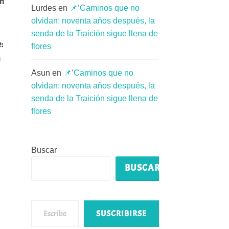
en
Lurdes
en
📌’Caminos que no
olvidan: noventa años después, la
senda de la Traición sigue llena de
:
flores
n
Asun
en
📌’Caminos que no
olvidan: noventa años después, la
senda de la Traición sigue llena de
flores
Buscar
BUSCAR
Escribe tu correo electrónico…
SUSCRIBIRSE