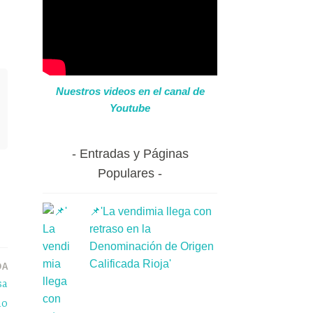
Nuestros videos en el canal de
Youtube
Entradas y Páginas
Populares
📌'La vendimia llega con
retraso en la
Denominación de Origen
Calificada Rioja'
DA
sa
no