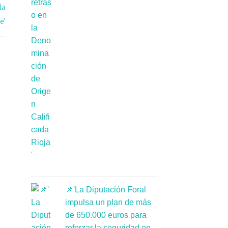
la
e’
📌'La Diputación Foral
impulsa un plan de más
de 650.000 euros para
reforzar la seguridad en