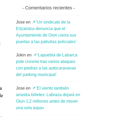
Comentarios recientes
Jose
en
📌’Un sindicato de la
Ertzaintza denuncia que el
Ayuntamiento de Oion cierra sus
puertas a las patrullas policiales’
l
Jokin
en
📌’Lapuebla de Labarca
pide civismo tras varios ataques
con piedras a las autocaravanas
del parking municipal’
ía
Jose
en
📌’El viento también
arrastra billetes: Labraza dejará en
de
Oion 1,2 millones antes de mover
una sola aspa»