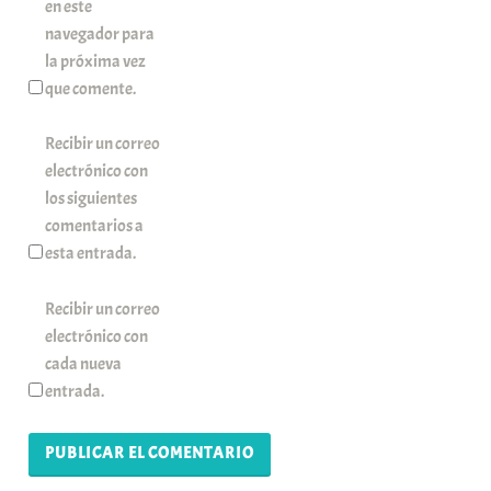
en este
navegador para
la próxima vez
que comente.
Recibir un correo
electrónico con
los siguientes
comentarios a
esta entrada.
Recibir un correo
electrónico con
cada nueva
entrada.