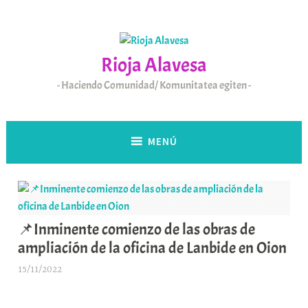
Saltar
al
contenido
Rioja Alavesa
Haciendo Comunidad/ Komunitatea egiten
MENÚ
📌Inminente comienzo de las obras de
ampliación de la oficina de Lanbide en Oion
15/11/2022
A
r
a