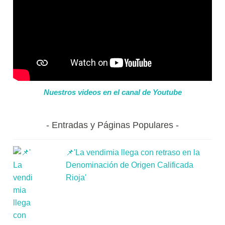
Nuestros videos en el canal de Youtube
Entradas y Páginas Populares
📌'La vendimia llega con retraso en la
Denominación de Origen Calificada
Rioja'