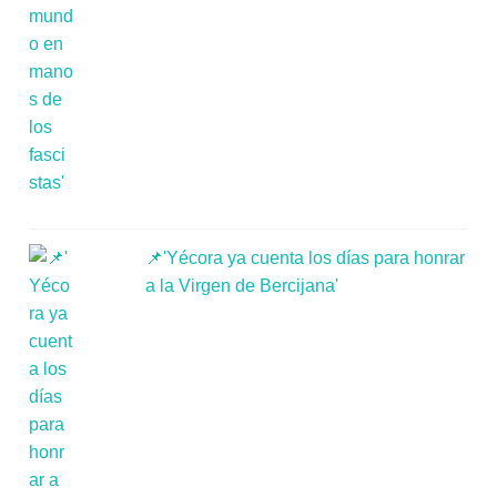
📌'Yécora ya cuenta los días para honrar
a la Virgen de Bercijana'