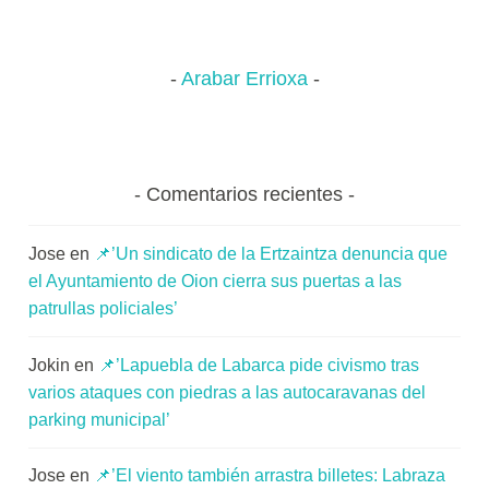
Arabar Errioxa
Comentarios recientes
Jose
en
📌’Un sindicato de la Ertzaintza denuncia que
el Ayuntamiento de Oion cierra sus puertas a las
patrullas policiales’
Jokin
en
📌’Lapuebla de Labarca pide civismo tras
varios ataques con piedras a las autocaravanas del
parking municipal’
Jose
en
📌’El viento también arrastra billetes: Labraza