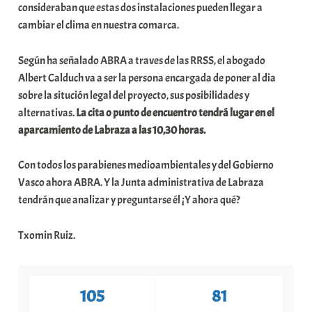
consideraban que estas dos instalaciones pueden llegar a
cambiar el clima en nuestra comarca.
Según ha señalado ABRA a traves de las RRSS, el abogado
Albert Calduch va a ser la persona encargada de poner al dia
sobre la situción legal del proyecto, sus posibilidades y
alternativas.
La cita o punto de encuentro tendrá lugar en el
aparcamiento de Labraza a las 10,30 horas.
Con todos los parabienes medioambientales y del Gobierno
Vasco ahora ABRA. Y la Junta administrativa de Labraza
tendrán que analizar y preguntarse él ¡Y ahora qué?
Txomin Ruiz.
105
81