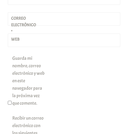
CORREO
ELECTRÓNICO
*
WEB
Guarda mi
nombre, correo
electrónico y web
en este
navegador para
la próxima vez
que comente.
Recibir un correo
electrónico con
los siguientes