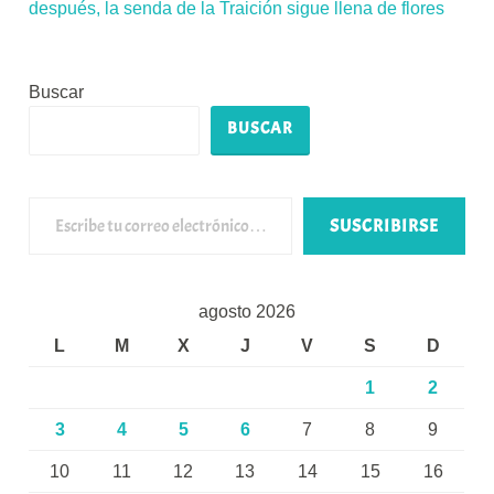
después, la senda de la Traición sigue llena de flores
Buscar
BUSCAR
Escribe tu correo electrónico…
SUSCRIBIRSE
agosto 2026
L
M
X
J
V
S
D
1
2
3
4
5
6
7
8
9
10
11
12
13
14
15
16