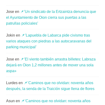
Jose
en
📌’Un sindicato de la Ertzaintza denuncia que
el Ayuntamiento de Oion cierra sus puertas a las
patrullas policiales’
Jokin
en
📌’Lapuebla de Labarca pide civismo tras
varios ataques con piedras a las autocaravanas del
parking municipal’
Jose
en
📌’El viento también arrastra billetes: Labraza
dejará en Oion 1,2 millones antes de mover una sola
aspa»
Lurdes
en
📌’Caminos que no olvidan: noventa años
después, la senda de la Traición sigue llena de flores
Asun
en
📌’Caminos que no olvidan: noventa años