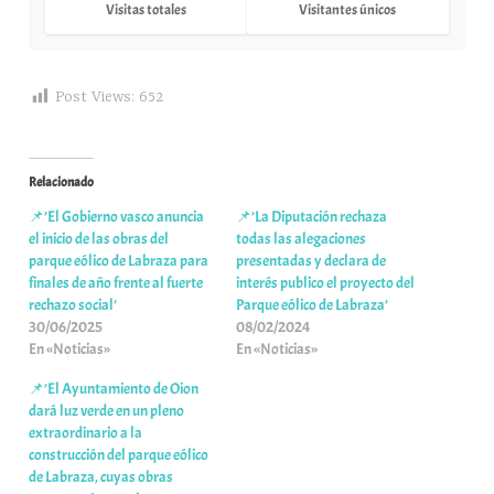
Visitas totales
Visitantes únicos
Post Views:
652
Relacionado
📌’El Gobierno vasco anuncia
📌’La Diputación rechaza
el inicio de las obras del
todas las alegaciones
parque eólico de Labraza para
presentadas y declara de
finales de año frente al fuerte
interés publico el proyecto del
rechazo social’
Parque eólico de Labraza’
30/06/2025
08/02/2024
En «Noticias»
En «Noticias»
📌’El Ayuntamiento de Oion
dará luz verde en un pleno
extraordinario a la
construcción del parque eólico
de Labraza, cuyas obras