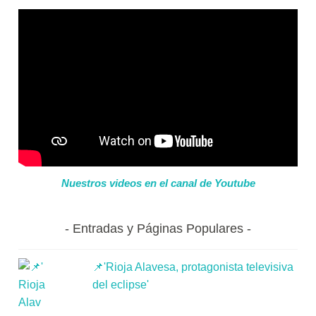
Nuestros videos en el canal de Youtube
Entradas y Páginas Populares
📌'Rioja Alavesa, protagonista televisiva
del eclipse'