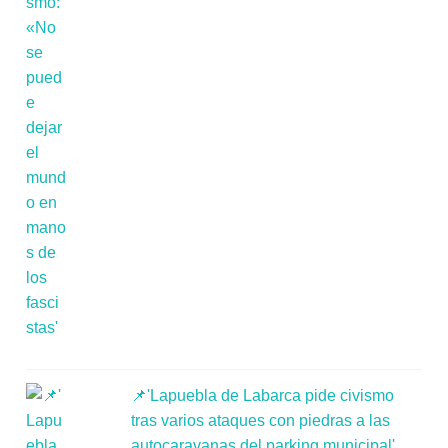
📌'Lapuebla de Labarca pide civismo
tras varios ataques con piedras a las
autocaravanas del parking municipal'