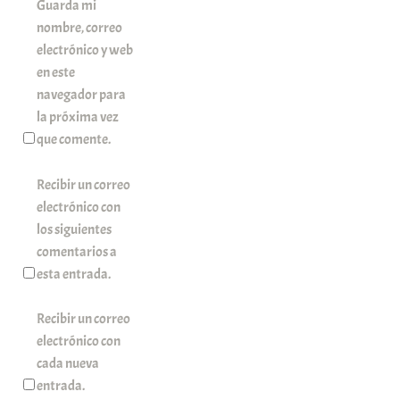
Guarda mi
nombre, correo
electrónico y web
en este
navegador para
la próxima vez
que comente.
Recibir un correo
electrónico con
los siguientes
comentarios a
esta entrada.
Recibir un correo
electrónico con
cada nueva
entrada.