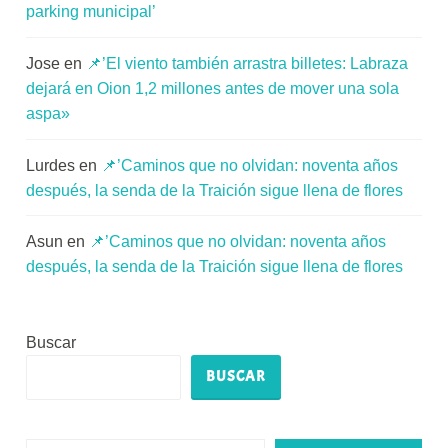
parking municipal’
Jose
en
📌’El viento también arrastra billetes: Labraza
dejará en Oion 1,2 millones antes de mover una sola
aspa»
Lurdes
en
📌’Caminos que no olvidan: noventa años
después, la senda de la Traición sigue llena de flores
Asun
en
📌’Caminos que no olvidan: noventa años
después, la senda de la Traición sigue llena de flores
Buscar
BUSCAR
Escribe tu correo electrónico…