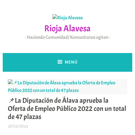
Saltar
al
contenido
Rioja Alavesa
Haciendo Comunidad/ Komunitatea egiten
MENÚ
📌La Diputación de Álava aprueba la
Oferta de Empleo Público 2022 con un total
de 47 plazas
20/12/2022
A
r