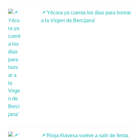
📌'Yécora ya cuenta los días para honrar
a la Virgen de Bercijana'
📌'Rioja Alavesa vuelve a salir de fiesta