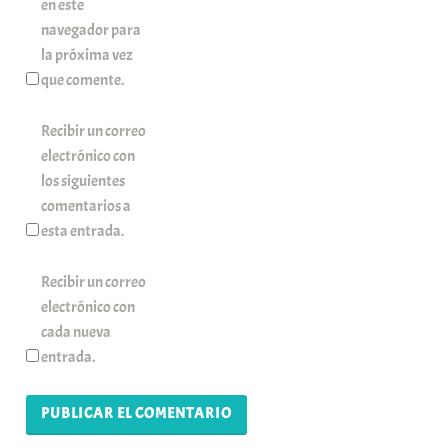
en este
navegador para
la próxima vez
que comente.
Recibir un correo
electrónico con
los siguientes
comentarios a
esta entrada.
Recibir un correo
electrónico con
cada nueva
entrada.