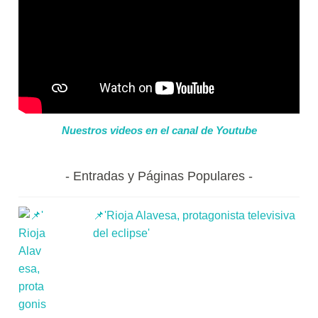
Nuestros videos en el canal de Youtube
Entradas y Páginas Populares
📌'Rioja Alavesa, protagonista televisiva
del eclipse'