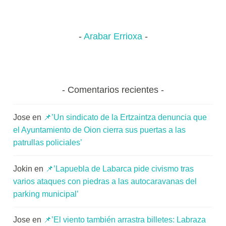
Arabar Errioxa
Comentarios recientes
Jose
en
📌’Un sindicato de la Ertzaintza denuncia que
el Ayuntamiento de Oion cierra sus puertas a las
patrullas policiales’
Jokin
en
📌’Lapuebla de Labarca pide civismo tras
varios ataques con piedras a las autocaravanas del
parking municipal’
Jose
en
📌’El viento también arrastra billetes: Labraza