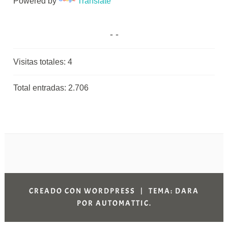
Powered by
Translate
Visitas totales:
4
Total entradas:
2.706
CREADO CON WORDPRESS
|
TEMA: DARA
POR
AUTOMATTIC
.