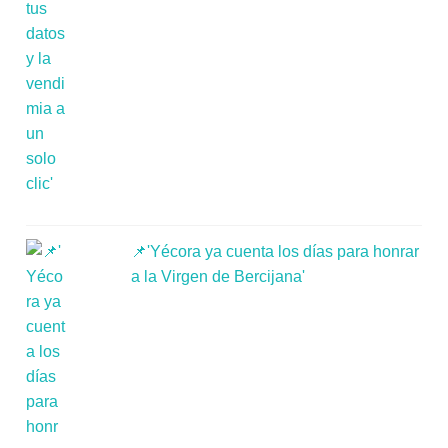
📌'Yécora ya cuenta los días para honrar
a la Virgen de Bercijana'