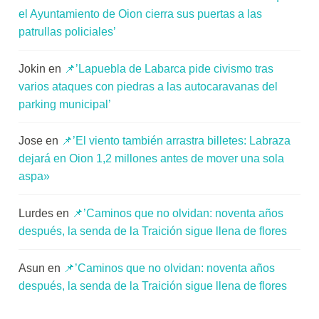
el Ayuntamiento de Oion cierra sus puertas a las
patrullas policiales’
Jokin
en
📌’Lapuebla de Labarca pide civismo tras
varios ataques con piedras a las autocaravanas del
parking municipal’
Jose
en
📌’El viento también arrastra billetes: Labraza
dejará en Oion 1,2 millones antes de mover una sola
aspa»
Lurdes
en
📌’Caminos que no olvidan: noventa años
después, la senda de la Traición sigue llena de flores
Asun
en
📌’Caminos que no olvidan: noventa años
después, la senda de la Traición sigue llena de flores