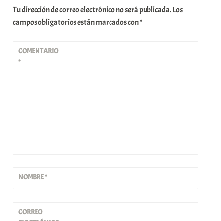
Tu dirección de correo electrónico no será publicada.
Los
campos obligatorios están marcados con
*
COMENTARIO
*
NOMBRE
*
CORREO