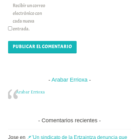
Recibir un correo
electrónico con
cada nueva
entrada.
Arabar Errioxa
Arabar Errioxa
Comentarios recientes
Jose
en
📌’Un sindicato de la Ertzaintza denuncia que