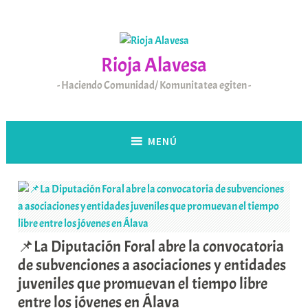
Saltar
al
contenido
Rioja Alavesa
Haciendo Comunidad/ Komunitatea egiten
MENÚ
📌La Diputación Foral abre la convocatoria
de subvenciones a asociaciones y entidades
juveniles que promuevan el tiempo libre
entre los jóvenes en Álava