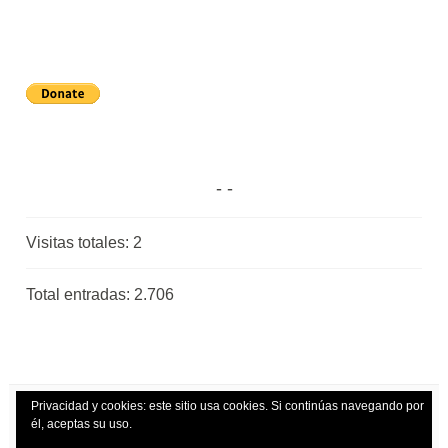
Visitas totales:
2
Total entradas:
2.706
Privacidad y cookies: este sitio usa cookies. Si continúas navegando por
él, aceptas su uso.