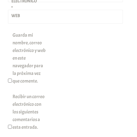
ELECTRÓNICO
*
WEB
Guarda mi
nombre, correo
electrónico y web
en este
navegador para
la próxima vez
que comente.
Recibir un correo
electrónico con
los siguientes
comentarios a
esta entrada.