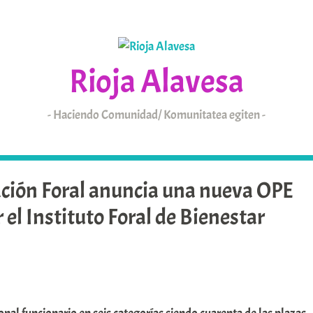
Rioja Alavesa
Haciendo Comunidad/ Komunitatea egiten
KAIXO
ARABAR ERRIOXA
ación Foral anuncia una nueva OPE
 el Instituto Foral de Bienestar