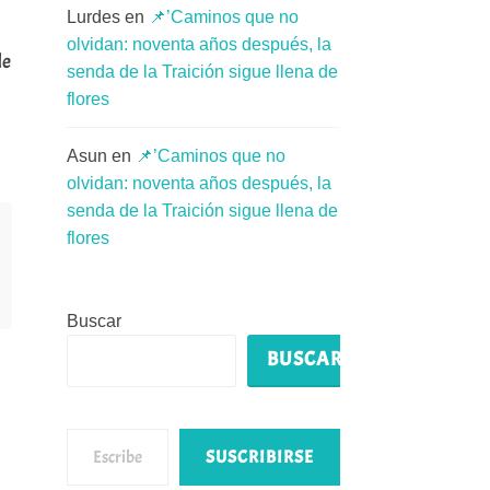
Lurdes
en
📌’Caminos que no
olvidan: noventa años después, la
de
senda de la Traición sigue llena de
flores
Asun
en
📌’Caminos que no
olvidan: noventa años después, la
senda de la Traición sigue llena de
flores
Buscar
BUSCAR
Escribe tu correo electrónico…
SUSCRIBIRSE