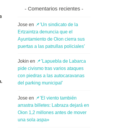
Comentarios recientes
a
Jose
en
📌’Un sindicato de la
Ertzaintza denuncia que el
Ayuntamiento de Oion cierra sus
puertas a las patrullas policiales’
Jokin
en
📌’Lapuebla de Labarca
pide civismo tras varios ataques
con piedras a las autocaravanas
a.
del parking municipal’
Jose
en
📌’El viento también
arrastra billetes: Labraza dejará en
Oion 1,2 millones antes de mover
una sola aspa»