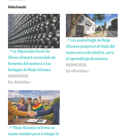
Relacionado
📌Los euskaltegis de Rioja
Alavesa preparan el inicio del
📌La Diputación Foral de
nuevo curso de adultos, para
Álava ofrecerá un servicio de
el aprendizaje de euskera
fomento del euskera a las
02/09/2022
bodegas de Rioja Alavesa
En «Noticias»
28/09/2022
En «Noticias»
📌’Rioja Alavesa estrena un
nuevo modelo para trabajar la