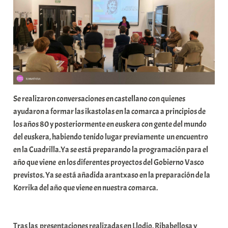
Se realizaron conversaciones en castellano con quienes
ayudaron a formar las ikastolas en la comarca a principios de
los años 80 y posteriormente en euskera con gente del mundo
del euskera, habiendo tenido lugar previamente un encuentro
en la Cuadrilla.Ya se está preparando la programación para el
año que viene en los diferentes proyectos del Gobierno Vasco
previstos. Ya se está añadida arantxaso en la preparación de la
Korrika del año que viene en nuestra comarca.
Tras las presentaciones realizadas en Llodio, Ribabellosa y