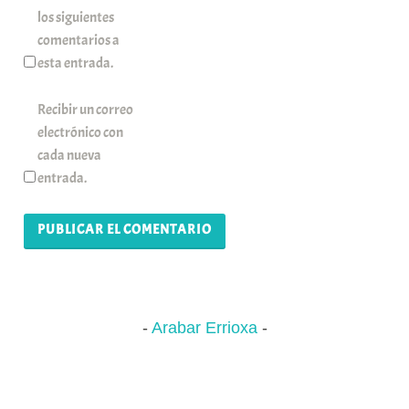
los siguientes
comentarios a
esta entrada.
Recibir un correo
electrónico con
cada nueva
entrada.
Arabar Errioxa