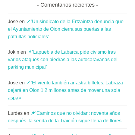
Comentarios recientes
Jose
en
📌’Un sindicato de la Ertzaintza denuncia que
el Ayuntamiento de Oion cierra sus puertas a las
patrullas policiales’
Jokin
en
📌’Lapuebla de Labarca pide civismo tras
varios ataques con piedras a las autocaravanas del
parking municipal’
Jose
en
📌’El viento también arrastra billetes: Labraza
dejará en Oion 1,2 millones antes de mover una sola
aspa»
Lurdes
en
📌’Caminos que no olvidan: noventa años
después, la senda de la Traición sigue llena de flores