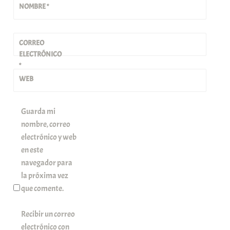
NOMBRE
*
CORREO
ELECTRÓNICO
*
WEB
Guarda mi
nombre, correo
electrónico y web
en este
navegador para
la próxima vez
que comente.
Recibir un correo
electrónico con