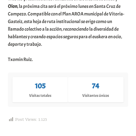
Oion
, la próxima cita será el próximo lunes en Santa Cruz de
Campezo. Compatible con el Plan AROA municipal de Vitoria-
Gasteiz, esta hoja de ruta institucional se erige como un
llamado colectivo a la acción, reconociendo la diversidad de
hablantes y creando espacios seguros para el euskera en ocio,
deporte y trabajo.
Txomin Ruiz.
105
74
Visitas totales
Visitantes únicos
Post Views:
1.125