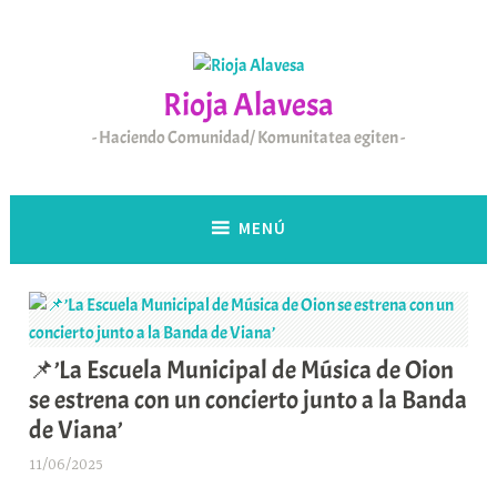
Saltar
al
contenido
Rioja Alavesa
Haciendo Comunidad/ Komunitatea egiten
MENÚ
📌’La Escuela Municipal de Música de Oion
se estrena con un concierto junto a la Banda
de Viana’
11/06/2025
A
r