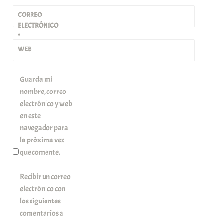
CORREO
ELECTRÓNICO
*
WEB
Guarda mi
nombre, correo
electrónico y web
en este
navegador para
la próxima vez
que comente.
Recibir un correo
electrónico con
los siguientes
comentarios a