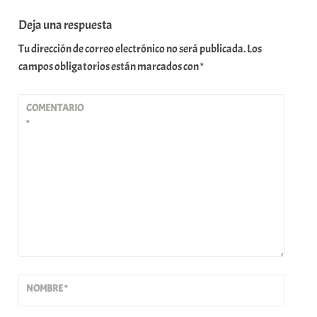
Deja una respuesta
Tu dirección de correo electrónico no será publicada.
Los
campos obligatorios están marcados con
*
COMENTARIO
*
NOMBRE
*