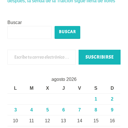
después, la senda de la Traición sigue llena de flores
Buscar
BUSCAR
Escribe tu correo electrónico…
SUSCRIBIRSE
agosto 2026
L
M
X
J
V
S
D
1
2
3
4
5
6
7
8
9
10
11
12
13
14
15
16