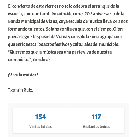
El concierto de este viernes no solo celebra el arranque de la
escuela, sino que también coincide con el 20.º aniversario de la
Banda Municipal de Viana, cuya escuela de música lleva 24 años
formando talentos. Solano confía en que, con el tiempo, Oion
pueda seguir los pasos de Viana y consolidar una agrupación
que enriquezca los actos festivos y culturales del municipio.
“Queremos que la música sea una parte viva de nuestra
comunidad”, concluye.
¡Viva la música!
Txomin Ruiz.
154
117
Visitas totales
Visitantes únicos