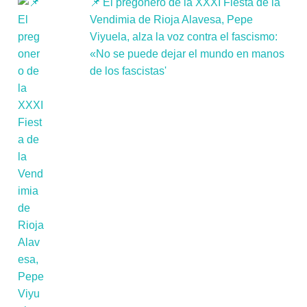
📌'El pregonero de la XXXI Fiesta de la
Vendimia de Rioja Alavesa, Pepe
Viyuela, alza la voz contra el fascismo:
«No se puede dejar el mundo en manos
de los fascistas'