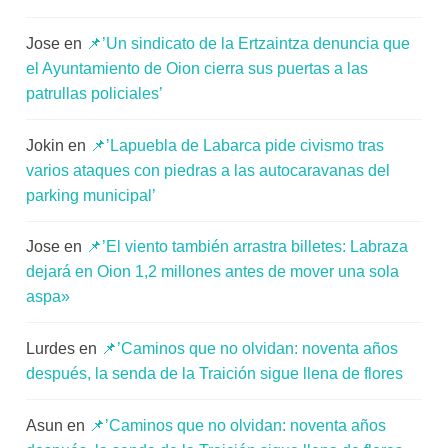
Jose
en
📌’Un sindicato de la Ertzaintza denuncia que
el Ayuntamiento de Oion cierra sus puertas a las
patrullas policiales’
Jokin
en
📌’Lapuebla de Labarca pide civismo tras
varios ataques con piedras a las autocaravanas del
parking municipal’
Jose
en
📌’El viento también arrastra billetes: Labraza
dejará en Oion 1,2 millones antes de mover una sola
aspa»
Lurdes
en
📌’Caminos que no olvidan: noventa años
después, la senda de la Traición sigue llena de flores
Asun
en
📌’Caminos que no olvidan: noventa años