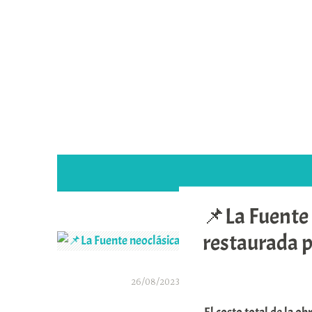
Saltar
al
contenido
📌La Fuente 
restaurada p
26/08/2023
A