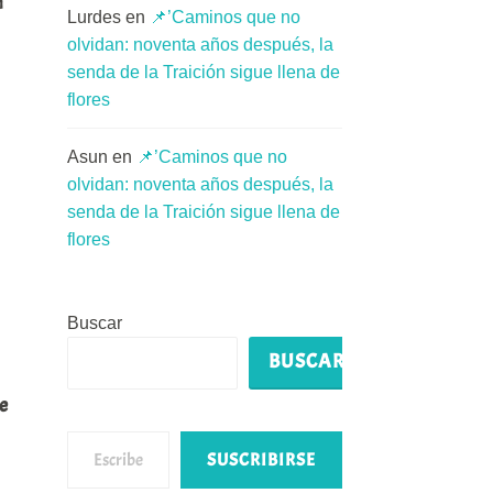
n
Lurdes
en
📌’Caminos que no
olvidan: noventa años después, la
senda de la Traición sigue llena de
flores
Asun
en
📌’Caminos que no
olvidan: noventa años después, la
senda de la Traición sigue llena de
flores
Buscar
BUSCAR
e
Escribe tu correo electrónico…
SUSCRIBIRSE