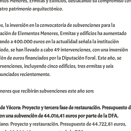
ntos Menores, Ermitas y Edificios, destacando su compromiso co
stro patrimonio arquitectónico.
os, la inversión en la convocatoria de subvenciones para la
ración de Elementos Menores, Ermitas y edificios ha aumentado
ndo a 400.000 euros en la actualidad señala la institución
íodo, se han llevado a cabo 49 intervenciones, con una inversión
lón de euros financiados por la Diputación Foral. Este año, se
rvenciones, incluyendo cinco edificios, tres ermitas y seis
unciados recientemente.
nores que recibirán subvenciones este año son:
de Yécora: Proyecto y tercera fase de restauración. Presupuesto d
con una subvención de 44.016,41 euros por parte de la DFA.
ano: Proyecto y restauración. Presupuesto de 44.722,81 euros,