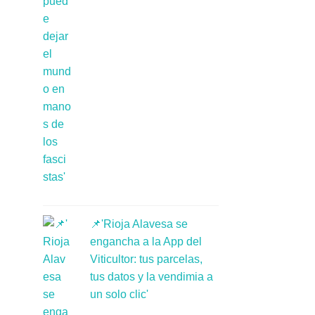
📌'Rioja Alavesa se
engancha a la App del
Viticultor: tus parcelas,
tus datos y la vendimia a
un solo clic'