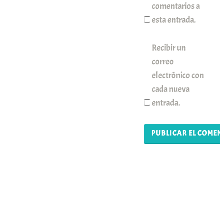
comentarios a
esta entrada.
Recibir un
correo
electrónico con
cada nueva
entrada.