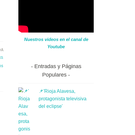
Nuestros videos en el canal de
Youtube
DA
en
os
Entradas y Páginas
Populares
📌'Rioja Alavesa,
protagonista televisiva
del eclipse'