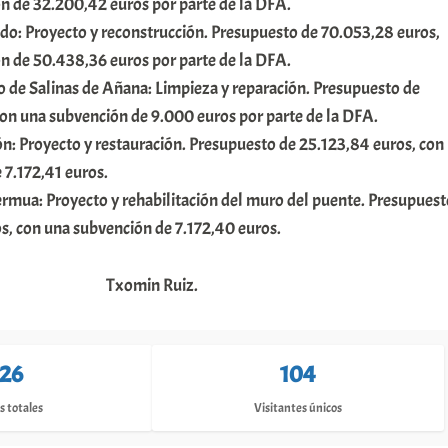
n de 32.200,42 euros por parte de la DFA.
o: Proyecto y reconstrucción. Presupuesto de 70.053,28 euros,
n de 50.438,36 euros por parte de la DFA.
o de Salinas de Añana: Limpieza y reparación. Presupuesto de
con una subvención de 9.000 euros por parte de la DFA.
n: Proyecto y restauración. Presupuesto de 25.123,84 euros, con
 7.172,41 euros.
ermua: Proyecto y rehabilitación del muro del puente. Presupuest
s, con una subvención de 7.172,40 euros.
Txomin Ruiz.
126
104
s totales
Visitantes únicos