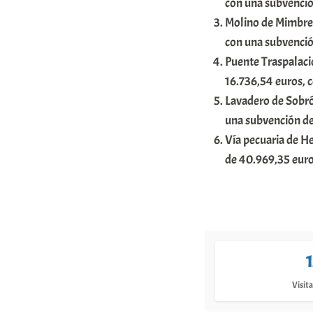
con una subvenció
Molino de Mimbred
con una subvenció
Puente Traspalaci
16.736,54 euros, 
Lavadero de Sobró
una subvención de
Vía pecuaria de H
de 40.969,35 euro
Visita