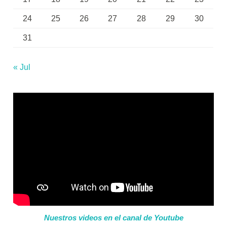
24
25
26
27
28
29
30
31
« Jul
Nuestros videos en el canal de Youtube