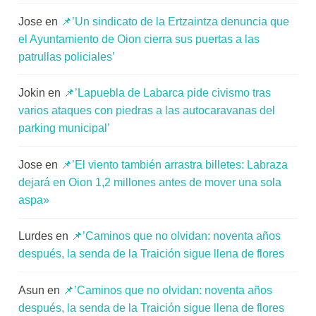
Jose
en
📌’Un sindicato de la Ertzaintza denuncia que
el Ayuntamiento de Oion cierra sus puertas a las
patrullas policiales’
Jokin
en
📌’Lapuebla de Labarca pide civismo tras
varios ataques con piedras a las autocaravanas del
parking municipal’
Jose
en
📌’El viento también arrastra billetes: Labraza
dejará en Oion 1,2 millones antes de mover una sola
aspa»
Lurdes
en
📌’Caminos que no olvidan: noventa años
después, la senda de la Traición sigue llena de flores
Asun
en
📌’Caminos que no olvidan: noventa años
después, la senda de la Traición sigue llena de flores