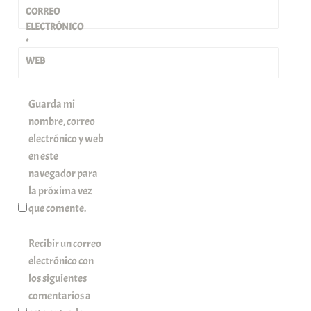
CORREO
ELECTRÓNICO
*
WEB
Guarda mi
nombre, correo
electrónico y web
en este
navegador para
la próxima vez
que comente.
Recibir un correo
electrónico con
los siguientes
comentarios a