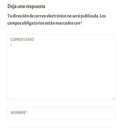
Deja una respuesta
Tu dirección de correo electrónico no será publicada.
Los
campos obligatorios están marcados con
*
COMENTARIO
*
NOMBRE
*