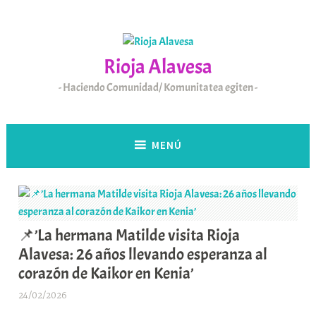
Saltar
al
contenido
Rioja Alavesa
Haciendo Comunidad/ Komunitatea egiten
MENÚ
📌’La hermana Matilde visita Rioja
Alavesa: 26 años llevando esperanza al
corazón de Kaikor en Kenia’
24/02/2026
A
r